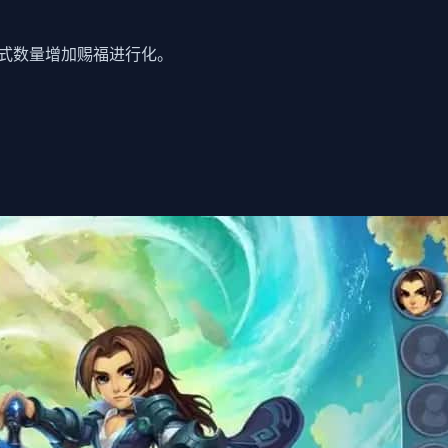
招式数量增加赐福进行化。