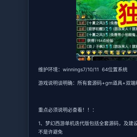
维护环境：winnings7/10/11 64位置系统
游戏说明谈明确：所有套源码+gm道具+双端
重点必须说明必查看！！：
1、
梦幻西游单机
迭代版包括全套源码，及建设
不是许避免