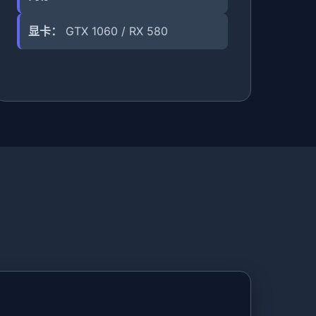
显卡：
GTX 1060 / RX 580