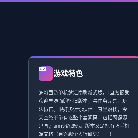
游戏特色
梦幻西游单机梦江南刷新式版，1直为很受
欢迎里演面的怀旧版本，事件务完善，玩
法仿官。很好多迷你伙伴一直坐落找，今
天空终于带有讫整个套源码，包括网键源
码同gram设备源码。版本又是配有巧手机
端文档（有兴趣个人行研究）。 ！