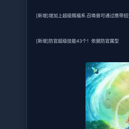
[新增]增加上超级赐福系.召唤兽可通过携带
[新增]防官超级技能43个！依据防官属型