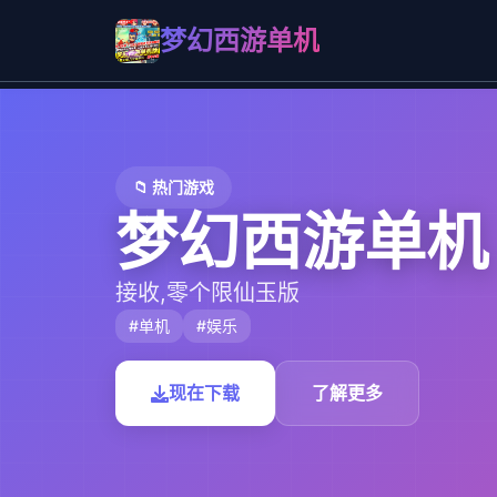
梦幻西游单机
📁 热门游戏
梦幻西游单机
接收,零个限仙玉版
#单机
#娱乐
现在下载
了解更多