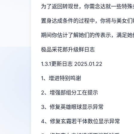
为了返回转现世，你需念达就一些特殊
置身达成条件的过程中，
你将与美女们
期间你估计了解她们的传表示，满足她
极品采花郎升级鲜日志
1.3.1更新日志 2025.01.22
1、增进特别鸣谢
2、增强部组分工在提示
3、修复英雄眼球显示异常
4、修复玄霜若干体数位显示异常