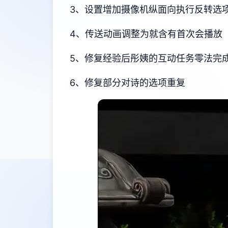
3、设置增加摄像机纵面向执行反转选
4、传送动画调整为就含有首次会播放
5、修复经验后彤姨的互动任务零法完
6、修复部分对诗的选项重复