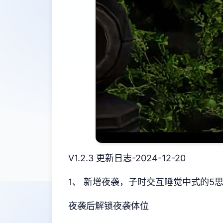
V1.2.3 更新日志-2024-12-20
1、 新增夜袭，子时交互睡觉中式的5
夜袭后解锁夜袭体位