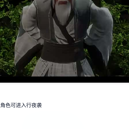
思角色可进入行夜袭