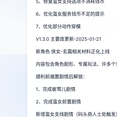
5、修复蛮女支持选项不消耗钱币
6、优化蛮女服务钱币不足的提示
7、优化部分动作穿模
V1.3.0 主要庞更新-2025-01-21
新角色 侠女-玄霜相关材料正化上线
内容包含角色剧形、专属玩法、许多个
顺利前端置剧情后解锁：
1、完成崔莺儿剧情
2、完成蛮女前置剧情
新增蛮女支线剧情（码头商人士处触发