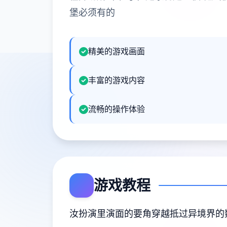
堡必须有的
精美的游戏画面
丰富的游戏内容
流畅的操作体验
游戏教程
汝扮演里演面的要角穿越抵过异境界的