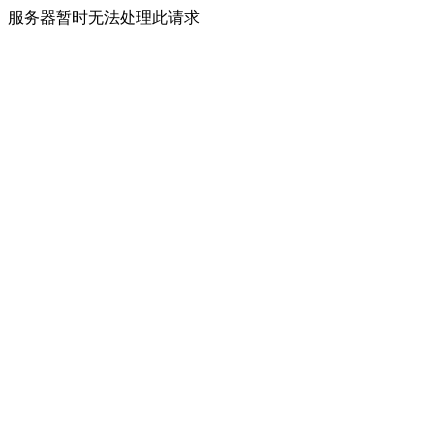
服务器暂时无法处理此请求