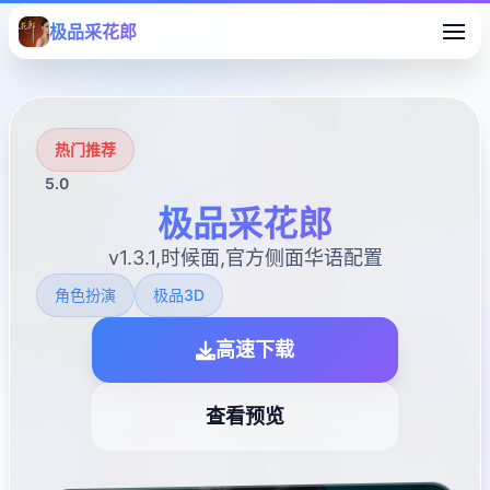
极品采花郎
热门推荐
5.0
极品采花郎
v1.3.1,时候面,官方侧面华语配置
角色扮演
极品3D
高速下载
查看预览