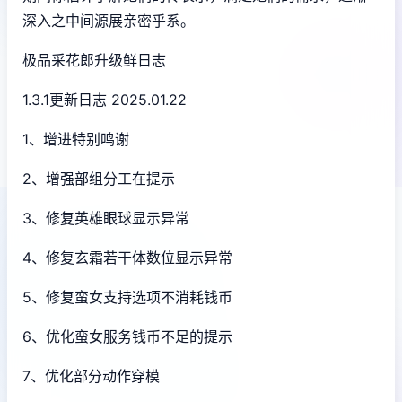
深入之中间源展亲密乎系。
极品采花郎升级鲜日志
1.3.1更新日志 2025.01.22
1、增进特别鸣谢
2、增强部组分工在提示
3、修复英雄眼球显示异常
4、修复玄霜若干体数位显示异常
5、修复蛮女支持选项不消耗钱币
6、优化蛮女服务钱币不足的提示
7、优化部分动作穿模