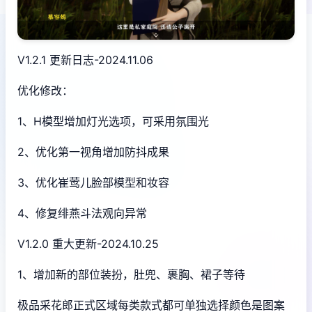
V1.2.1 更新日志-2024.11.06
优化修改：
1、H模型增加灯光选项，可采用氛围光
2、优化第一视角增加防抖成果
3、优化崔莺儿脸部模型和妆容
4、修复绯燕斗法观向异常
V1.2.0 重大更新-2024.10.25
1、增加新的部位装扮，肚兜、裹胸、裙子等待
极品采花郎正式区域每类款式都可单独选择颜色是图案