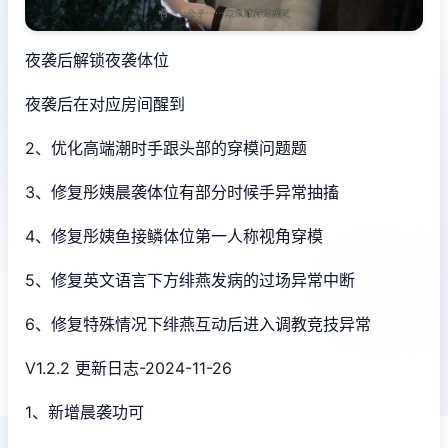
夜袭后解锁夜袭体位
夜袭后在对应房间醒到
2、优化高端潮时手跟头部的穿模问题题
3、修复彤姨晨袭体位有部分时候手异常抽搐
4、修复彤姨鱼接鳞体位第一人称视角穿模
5、修复英文语言下方绯燕发病的过场异常中断
6、修复特殊情况下绯燕互动后进入调教竞技异常
V1.2.2 更新日志-2024-11-26
1、新增晨袭功可