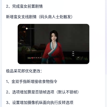
2、完成蛮女前置剧情
新增蛮女支线剧情（码头商人士处触发）
极品采花郎优化更改：
1、金双手指新增接收食物指令
2、选项增加算是否锁帧选项（默认不锁帧）
3、设置增加摄像机纵面向执行反转选项