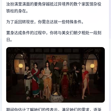
汝扮演里演面的要角穿越抵过异境界的数个家医馆杂役
铁柱的身在。
为了返回转现世，你需念达就一些特殊条件。
置身达成条件的过程中，
你将与美女们朝夕相处一段刻
日。
期间你估计了解她们的传表示，满足她们的需求，逐渐