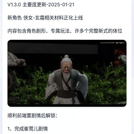
V1.3.0 主要庞更新-2025-01-21
新角色 侠女-玄霜相关材料正化上线
内容包含角色剧形、专属玩法、许多个完整新式的体位
顺利前端置剧情后解锁：
1、完成崔莺儿剧情