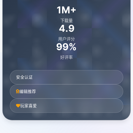
1M+
下载量
4.9
用户评分
99%
好评率
安全认证
编辑推荐
玩家喜爱