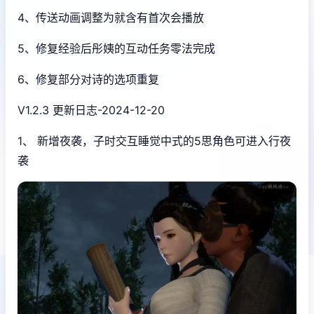
4、传送动画调整为就含有首次会播放
5、修复经验后彤姨的互动任务零法完成
6、修复部分对诗的选项重复
V1.2.3 更新日志-2024-12-20
1、 新增夜袭，子时交互睡觉中式的5思角色可进入行夜
袭