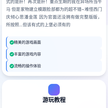
式的是肝！再次是肝！重点生期的我在异场所当牛
马 但是家物建立模跟脸部都为的超不错~难怪西门
庆倾心思潘金莲 因为官面还没拥有做完整版版，
所按照…但该有式的上堡必须有的
精美的游戏画面
丰富的游戏内容
流畅的操作体验
游玩教程