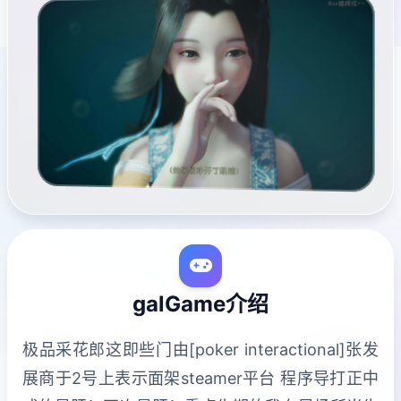
galGame介绍
极品采花郎这即些门由[poker interactional]张发
展商于2号上表示面架steamer平台 程序导打正中