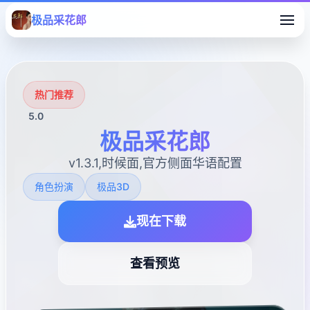
极品采花郎
热门推荐
5.0
极品采花郎
v1.3.1,时候面,官方侧面华语配置
角色扮演
极品3D
现在下载
查看预览