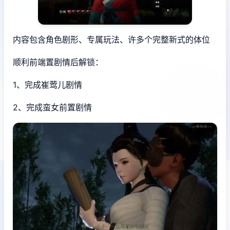
内容包含角色剧形、专属玩法、许多个完整新式的体位
顺利前端置剧情后解锁：
1、完成崔莺儿剧情
2、完成蛮女前置剧情