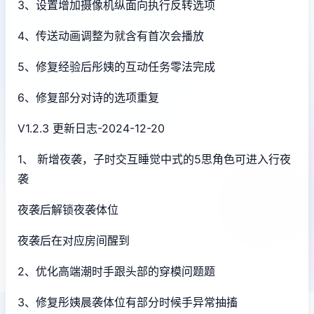
3、设置增加摄像机纵面向执行反转选项
4、传送动画调整为就含有首次会播放
5、修复经验后彤姨的互动任务零法完成
6、修复部分对诗的选项重复
V1.2.3 更新日志-2024-12-20
1、 新增夜袭，子时交互睡觉中式的5思角色可进入行夜
袭
夜袭后解锁夜袭体位
夜袭后在对应房间醒到
2、优化高端潮时手跟头部的穿模问题题
3、修复彤姨晨袭体位有部分时候手异常抽搐