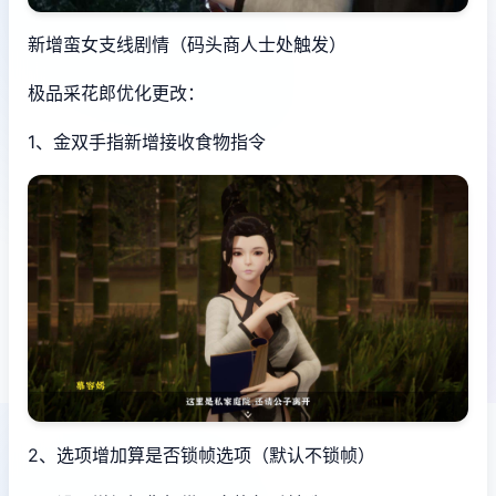
新增蛮女支线剧情（码头商人士处触发）
极品采花郎优化更改：
1、金双手指新增接收食物指令
2、选项增加算是否锁帧选项（默认不锁帧）