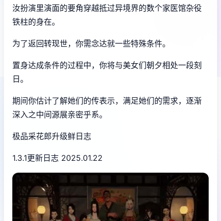
汝扮演里演面的要角穿越抵过异境界的数个家医馆杂役
铁柱的身在。
为了返回转现世，你需念达就一些特殊条件。
置身达成条件的过程中，
你将与美女们朝夕相处一段刻
日。
期间你估计了解她们的传表示，满足她们的需求，逐渐
深入之中间源展亲密乎系。
极品采花郎升级鲜日志
1.3.1更新日志 2025.01.22