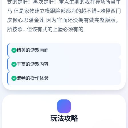
式的是肝！再次是肝！重点生期的我在异场所当牛
马 但是家物建立模跟脸部都为的超不错~难怪西门
庆倾心思潘金莲 因为官面还没拥有做完整版版，
所按照…但该有式的上堡必须有的
精美的游戏画面
丰富的游戏内容
流畅的操作体验
玩法攻略