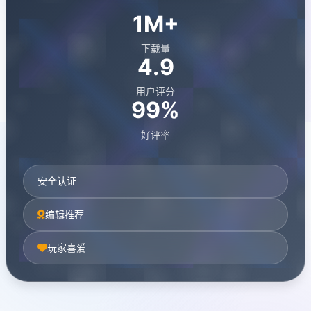
1M+
下载量
4.9
用户评分
99%
好评率
安全认证
编辑推荐
玩家喜爱