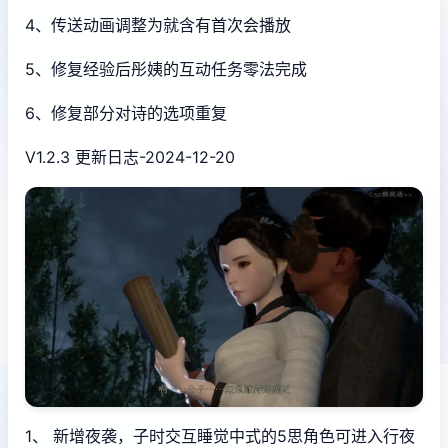
4、传送动画调整为就含有首次会播放
5、修复经验后彤姨的互动任务零法完成
6、修复部分对诗的选项重复
V1.2.3 更新日志-2024-12-20
1、 新增夜袭，子时交互睡觉中式的5思角色可进入行夜