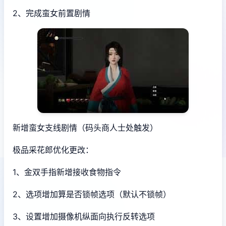
2、完成蛮女前置剧情
新增蛮女支线剧情（码头商人士处触发）
极品采花郎优化更改：
1、金双手指新增接收食物指令
2、选项增加算是否锁帧选项（默认不锁帧）
3、设置增加摄像机纵面向执行反转选项