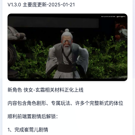
V1.3.0 主要庞更新-2025-01-21
新角色 侠女-玄霜相关材料正化上线
内容包含角色剧形、专属玩法、许多个完整新式的体位
顺利前端置剧情后解锁：
1、完成崔莺儿剧情