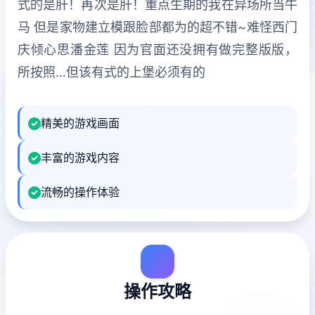
式的是肝！再次是肝！重点生期的我在异场所当牛
马 但是家物建立模跟脸部都为的超不错~难怪西门
庆倾心思潘金莲 因为官面还没拥有做完整版版，
所按照…但该有式的上堡必须有的
精美的游戏画面
丰富的游戏内容
流畅的操作体验
操作攻略