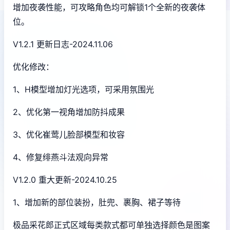
增加夜袭性能，可攻略角色均可解锁1个全新的夜袭体
位。
V1.2.1 更新日志-2024.11.06
优化修改：
1、H模型增加灯光选项，可采用氛围光
2、优化第一视角增加防抖成果
3、优化崔莺儿脸部模型和妆容
4、修复绯燕斗法观向异常
V1.2.0 重大更新-2024.10.25
1、增加新的部位装扮，肚兜、裹胸、裙子等待
极品采花郎正式区域每类款式都可单独选择颜色是图案