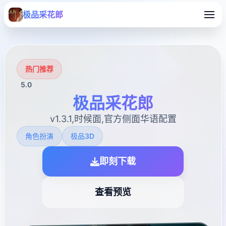
极品采花郎
热门推荐
5.0
极品采花郎
v1.3.1,时候面,官方侧面华语配置
角色扮演
极品3D
即刻下载
查看预览