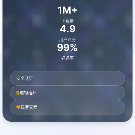
1M+
下载量
4.9
用户评分
99%
好评率
安全认证
编辑推荐
玩家喜爱