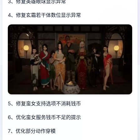
3、修复英雄眼球显示异常
4、修复玄霜若干体数位显示异常
5、修复蛮女支持选项不消耗钱币
6、优化蛮女服务钱币不足的提示
7、优化部分动作穿模