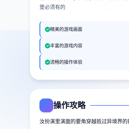
堡必须有的
精美的游戏画面
丰富的游戏内容
流畅的操作体验
操作攻略
汝扮演里演面的要角穿越抵过异境界的