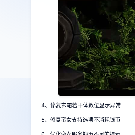
4、修复玄霜若干体数位显示异常
5、修复蛮女支持选项不消耗钱币
6、优化蛮女服务钱币不足的提示