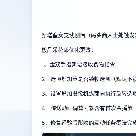
新增蛮女支线剧情（码头商人士处触发
极品采花郎优化更改：
1、金双手指新增接收食物指令
2、选项增加算是否锁帧选项（默认不
3、设置增加摄像机纵面向执行反转选
4、传送动画调整为就含有首次会播放
5、修复经验后彤姨的互动任务零法完