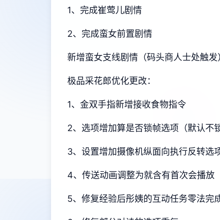
1、完成崔莺儿剧情
2、完成蛮女前置剧情
新增蛮女支线剧情（码头商人士处触发
极品采花郎优化更改：
1、金双手指新增接收食物指令
2、选项增加算是否锁帧选项（默认不
3、设置增加摄像机纵面向执行反转选
4、传送动画调整为就含有首次会播放
5、修复经验后彤姨的互动任务零法完