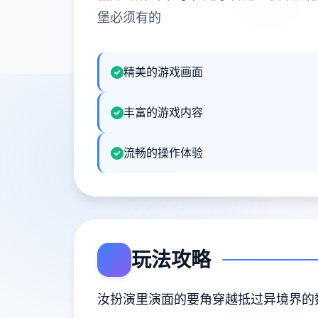
堡必须有的
精美的游戏画面
丰富的游戏内容
流畅的操作体验
玩法攻略
汝扮演里演面的要角穿越抵过异境界的