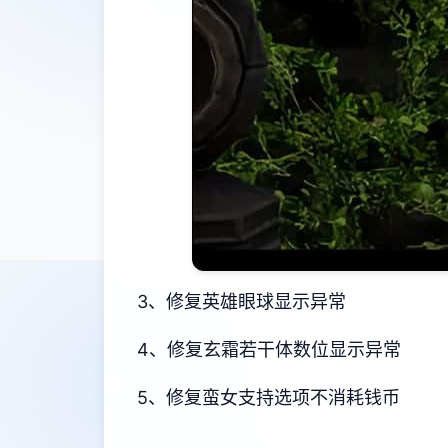
3、修复英雄眼球显示异常
4、修复玄霜若干体数位显示异常
5、修复蛮女支持选项不消耗钱币