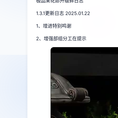
极品采花郎升级鲜日志
1.3.1更新日志 2025.01.22
1、增进特别鸣谢
2、增强部组分工在提示