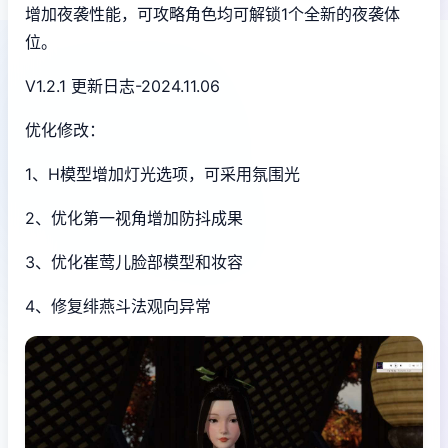
增加夜袭性能，可攻略角色均可解锁1个全新的夜袭体
位。
V1.2.1 更新日志-2024.11.06
优化修改：
1、H模型增加灯光选项，可采用氛围光
2、优化第一视角增加防抖成果
3、优化崔莺儿脸部模型和妆容
4、修复绯燕斗法观向异常