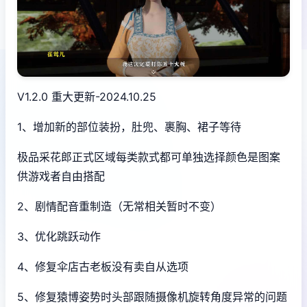
V1.2.0 重大更新-2024.10.25
1、增加新的部位装扮，肚兜、裹胸、裙子等待
极品采花郎正式区域每类款式都可单独选择颜色是图案
供游戏者自由搭配
2、剧情配音重制造（无常相关暂时不变）
3、优化跳跃动作
4、修复伞店古老板没有卖自从选项
5、修复猿博姿势时头部跟随摄像机旋转角度异常的问题