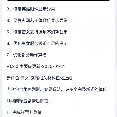
3、修复英雄眼球显示异常
4、修复玄霜若干体数位显示异常
5、修复蛮女支持选项不消耗钱币
6、优化蛮女服务钱币不足的提示
7、优化部分动作穿模
V1.3.0 主要庞更新-2025-01-21
新角色 侠女-玄霜相关材料正化上线
内容包含角色剧形、专属玩法、许多个完整新式的体位
顺利前端置剧情后解锁：
1、完成崔莺儿剧情