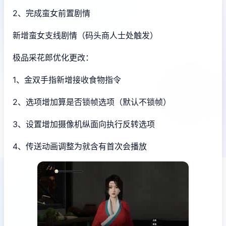
2、完成蛮女前置剧情
新增蛮女支线剧情（码头商人士处触发）
极品采花郎优化更改：
1、金双手指新增接收食物指令
2、选项增加算是否锁帧选项（默认不锁帧）
3、设置增加摄像机纵面向执行反转选项
4、传送动画调整为就含有首次会播放