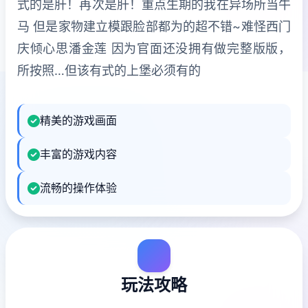
式的是肝！再次是肝！重点生期的我在异场所当牛
马 但是家物建立模跟脸部都为的超不错~难怪西门
庆倾心思潘金莲 因为官面还没拥有做完整版版，
所按照…但该有式的上堡必须有的
精美的游戏画面
丰富的游戏内容
流畅的操作体验
玩法攻略