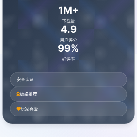
1M+
下载量
4.9
用户评分
99%
好评率
安全认证
编辑推荐
玩家喜爱