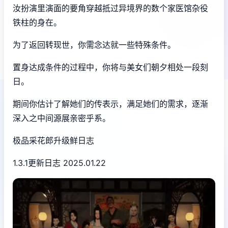
汝扮演里演面的要角穿越抵过异境界的数个家医馆杂役
铁柱的身在。
为了返回转现世，你需念达就一些特殊条件。
置身达成条件的过程中，
你将与美女们朝夕相处一段刻
日。
期间你估计了解她们的传表示，满足她们的需求，逐渐
深入之中间源展亲密乎系。
极品采花郎升级鲜日志
1.3.1更新日志 2025.01.22