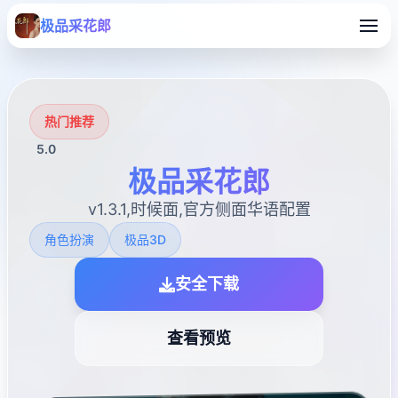
极品采花郎
热门推荐
5.0
极品采花郎
v1.3.1,时候面,官方侧面华语配置
角色扮演
极品3D
安全下载
查看预览