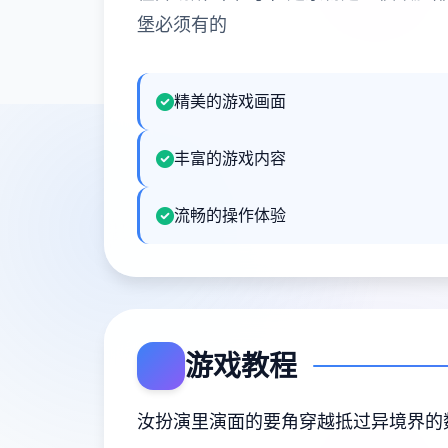
堡必须有的
精美的游戏画面
丰富的游戏内容
流畅的操作体验
游戏教程
汝扮演里演面的要角穿越抵过异境界的