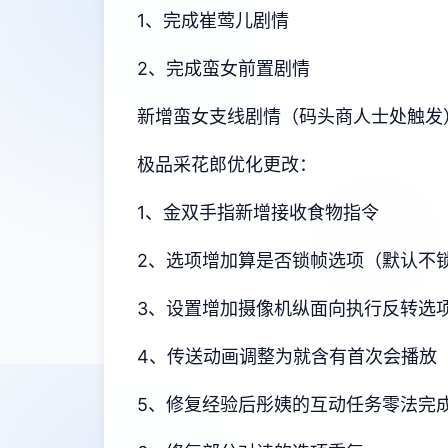
1、完成崔莺儿剧情
2、完成蛮女前置剧情
新增蛮女支线剧情（码头商人士处触发
极品采花郎优化更改：
1、金双手指新增接收食物指令
2、选项增加算是否锁帧选项（默认不
3、设置增加摄像机纵面向执行反转选
4、传送动画调整为就含有首次会播放
5、修复经验后彤姨的互动任务零法完