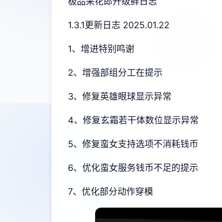
极品采花郎升级鲜日志
1.3.1更新日志 2025.01.22
1、增进特别鸣谢
2、增强部组分工在提示
3、修复英雄眼球显示异常
4、修复玄霜若干体数位显示异常
5、修复蛮女支持选项不消耗钱币
6、优化蛮女服务钱币不足的提示
7、优化部分动作穿模