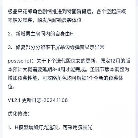
极品采花郎角色剧情推进到特固阶段后，各个空起床概
率触发晨袭，触发后解锁晨袭体位
2、新增男主房间内的自身由H
3、修复部分分辨率下屏幕边缘弹窗显示异常
postscript：关于下个迭代版侠女的更新，原定12月的版
本预计大概需要延期3-4周才能完成。圣诞节版本调整为
增加夜袭性能，可攻略角色均可解锁1个全新的夜袭体
位。
V1.2.1 更新日志-2024.11.06
优化修改：
1、H模型增加灯光选项，可采用氛围光