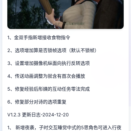
1、金双手指新增接收食物指令
2、选项增加算是否锁帧选项（默认不锁帧）
3、设置增加摄像机纵面向执行反转选项
4、传送动画调整为就含有首次会播放
5、修复经验后彤姨的互动任务零法完成
6、修复部分对诗的选项重复
V1.2.3 更新日志-2024-12-20
1、 新增夜袭，子时交互睡觉中式的5思角色可进入行夜