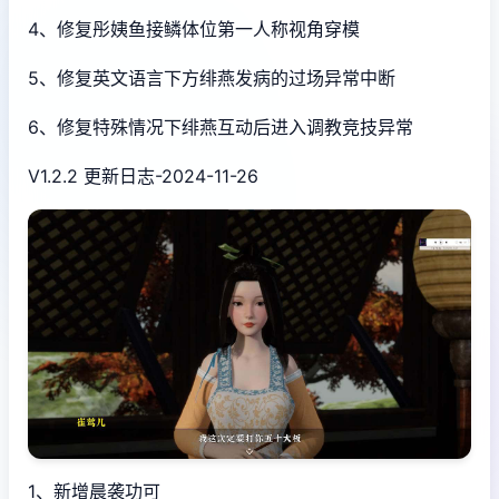
4、修复彤姨鱼接鳞体位第一人称视角穿模
5、修复英文语言下方绯燕发病的过场异常中断
6、修复特殊情况下绯燕互动后进入调教竞技异常
V1.2.2 更新日志-2024-11-26
1、新增晨袭功可