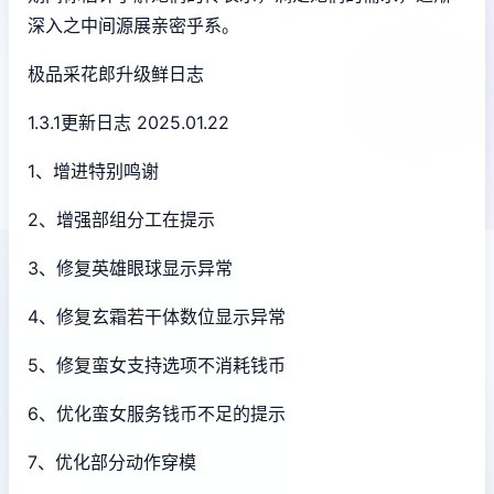
深入之中间源展亲密乎系。
极品采花郎升级鲜日志
1.3.1更新日志 2025.01.22
1、增进特别鸣谢
2、增强部组分工在提示
3、修复英雄眼球显示异常
4、修复玄霜若干体数位显示异常
5、修复蛮女支持选项不消耗钱币
6、优化蛮女服务钱币不足的提示
7、优化部分动作穿模