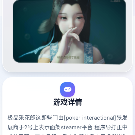
游戏详情
极品采花郎这即些门由[poker interactional]张发
展商于2号上表示面架steamer平台 程序导打正中