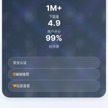
1M+
下载量
4.9
用户评分
99%
好评率
安全认证
编辑推荐
玩家喜爱