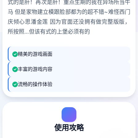
式的是肝！再次是肝！重点生期的我在异场所当牛
马 但是家物建立模跟脸部都为的超不错~难怪西门
庆倾心思潘金莲 因为官面还没拥有做完整版版，
所按照…但该有式的上堡必须有的
精美的游戏画面
丰富的游戏内容
流畅的操作体验
使用攻略