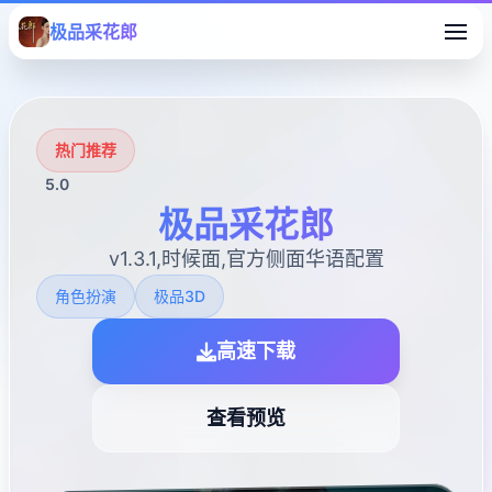
极品采花郎
热门推荐
5.0
极品采花郎
v1.3.1,时候面,官方侧面华语配置
角色扮演
极品3D
高速下载
查看预览