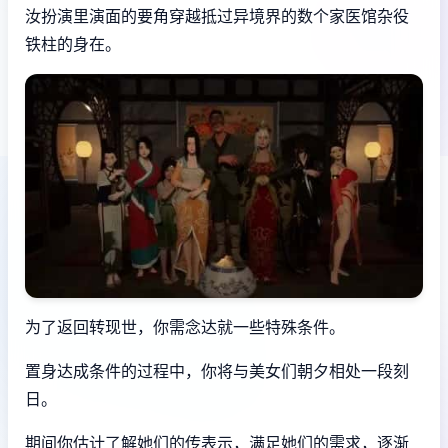
汝扮演里演面的要角穿越抵过异境界的数个家医馆杂役
铁柱的身在。
为了返回转现世，你需念达就一些特殊条件。
置身达成条件的过程中，
你将与美女们朝夕相处一段刻
日。
期间你估计了解她们的传表示，满足她们的需求，逐渐