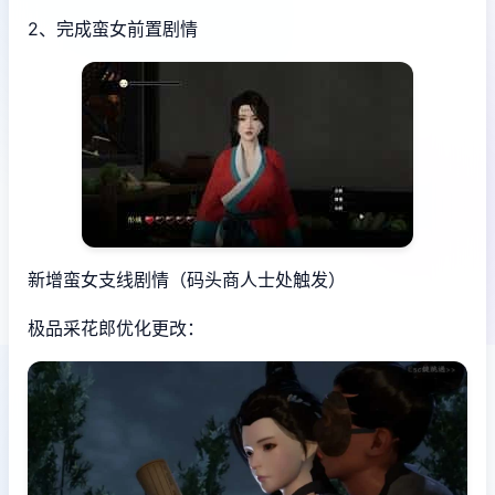
2、完成蛮女前置剧情
新增蛮女支线剧情（码头商人士处触发）
极品采花郎优化更改：