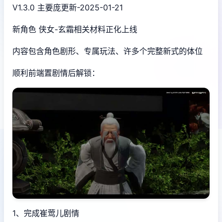
V1.3.0 主要庞更新-2025-01-21
新角色 侠女-玄霜相关材料正化上线
内容包含角色剧形、专属玩法、许多个完整新式的体位
顺利前端置剧情后解锁：
1、完成崔莺儿剧情