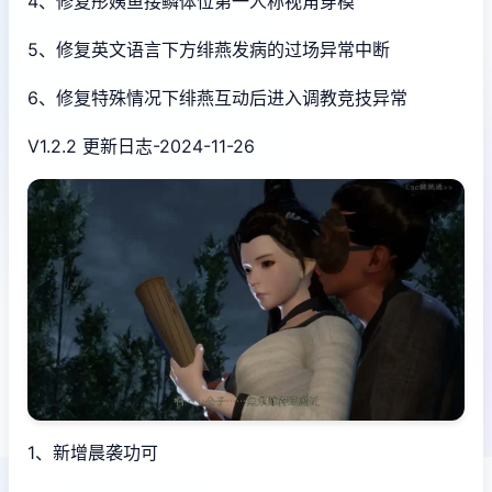
4、修复彤姨鱼接鳞体位第一人称视角穿模
5、修复英文语言下方绯燕发病的过场异常中断
6、修复特殊情况下绯燕互动后进入调教竞技异常
V1.2.2 更新日志-2024-11-26
1、新增晨袭功可