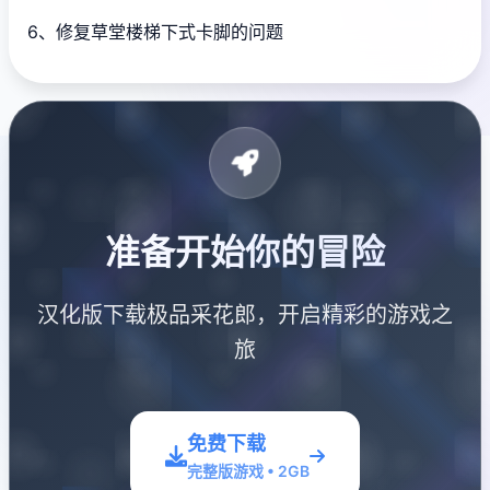
6、修复草堂楼梯下式卡脚的问题
准备开始你的冒险
汉化版下载极品采花郎，开启精彩的游戏之
旅
免费下载
完整版游戏 • 2GB