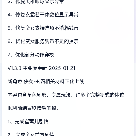
3、修复英雄眼球显示异常
4、修复玄霜若干体数位显示异常
5、修复蛮女支持选项不消耗钱币
6、优化蛮女服务钱币不足的提示
7、优化部分动作穿模
V1.3.0 主要庞更新-2025-01-21
新角色 侠女-玄霜相关材料正化上线
内容包含角色剧形、专属玩法、许多个完整新式的体位
顺利前端置剧情后解锁：
1、完成崔莺儿剧情
2、完成蛮女前置剧情