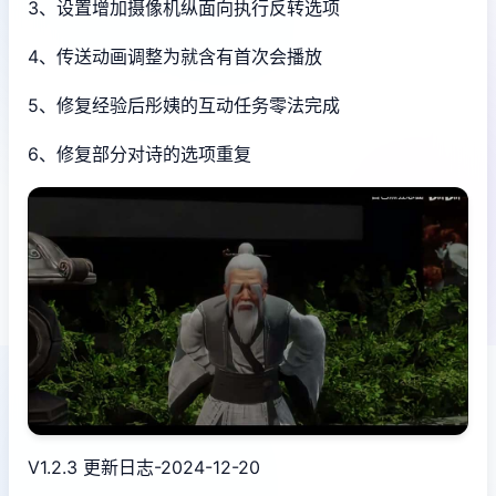
3、设置增加摄像机纵面向执行反转选项
4、传送动画调整为就含有首次会播放
5、修复经验后彤姨的互动任务零法完成
6、修复部分对诗的选项重复
V1.2.3 更新日志-2024-12-20