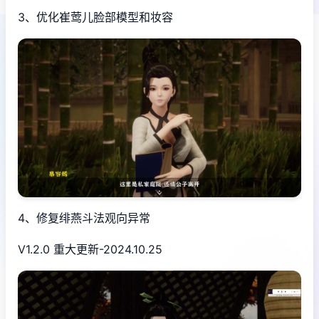
3、优化崔莺儿脸部模型和妆容
4、修复绯燕斗法观向异常
V1.2.0 重大更新-2024.10.25