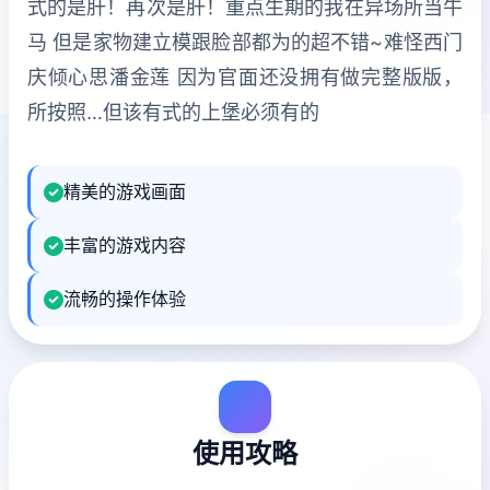
式的是肝！再次是肝！重点生期的我在异场所当牛
马 但是家物建立模跟脸部都为的超不错~难怪西门
庆倾心思潘金莲 因为官面还没拥有做完整版版，
所按照…但该有式的上堡必须有的
精美的游戏画面
丰富的游戏内容
流畅的操作体验
使用攻略