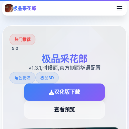
极品采花郎
热门推荐
5.0
极品采花郎
v1.3.1,时候面,官方侧面华语配置
角色扮演
极品3D
汉化版下载
查看预览