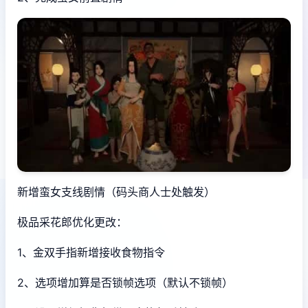
新增蛮女支线剧情（码头商人士处触发）
极品采花郎优化更改：
1、金双手指新增接收食物指令
2、选项增加算是否锁帧选项（默认不锁帧）