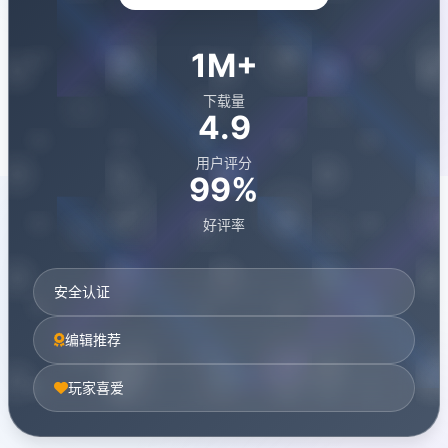
1M+
下载量
4.9
用户评分
99%
好评率
安全认证
编辑推荐
玩家喜爱