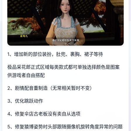
1、增加新的部位装扮，肚兜、裹胸、裙子等待
极品采花郎正式区域每类款式都可单独选择颜色是图案
供游戏者自由搭配
2、剧情配音重制造（无常相关暂时不变）
3、优化跳跃动作
4、修复伞店古老板没有卖自从选项
5、修复猿博姿势时头部跟随摄像机旋转角度异常的问题