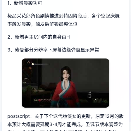
1、新增晨袭功可
极品采花郎角色剧情推进到特固阶段后，各个空起床概
率触发晨袭，触发后解锁晨袭体位
2、新增男主房间内的自身由H
3、修复部分分辨率下屏幕边缘弹窗显示异常
postscript：关于下个迭代版侠女的更新，原定12月的版
本预计大概需要延期3-4周才能完成。圣诞节版本调整为