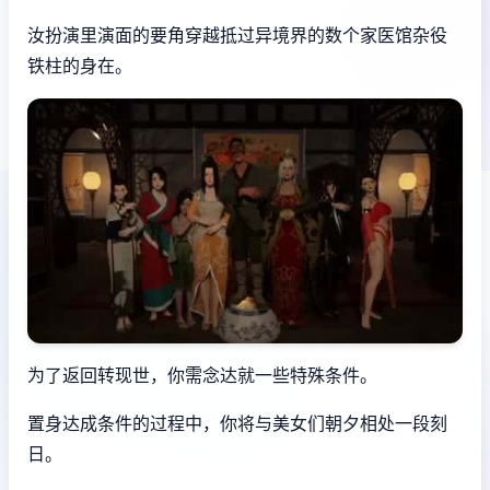
汝扮演里演面的要角穿越抵过异境界的数个家医馆杂役
铁柱的身在。
为了返回转现世，你需念达就一些特殊条件。
置身达成条件的过程中，
你将与美女们朝夕相处一段刻
日。