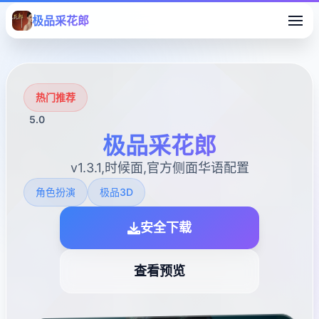
极品采花郎
热门推荐
5.0
极品采花郎
v1.3.1,时候面,官方侧面华语配置
角色扮演
极品3D
安全下载
查看预览