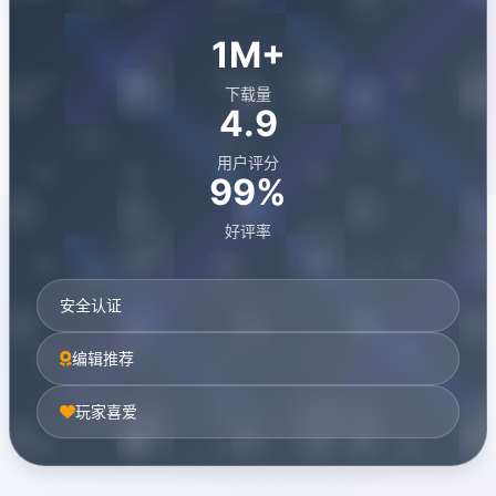
1M+
下载量
4.9
用户评分
99%
好评率
安全认证
编辑推荐
玩家喜爱