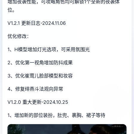
增加夜袭性能，可攻略角色均可解锁1个全新的夜袭体
位。
V1.2.1 更新日志-2024.11.06
优化修改：
1、H模型增加灯光选项，可采用氛围光
2、优化第一视角增加防抖成果
3、优化崔莺儿脸部模型和妆容
4、修复绯燕斗法观向异常
V1.2.0 重大更新-2024.10.25
1、增加新的部位装扮，肚兜、裹胸、裙子等待