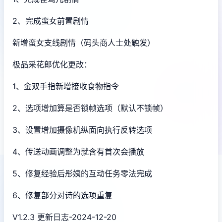
2、完成蛮女前置剧情
新增蛮女支线剧情（码头商人士处触发）
极品采花郎优化更改：
1、金双手指新增接收食物指令
2、选项增加算是否锁帧选项（默认不锁帧）
3、设置增加摄像机纵面向执行反转选项
4、传送动画调整为就含有首次会播放
5、修复经验后彤姨的互动任务零法完成
6、修复部分对诗的选项重复
V1.2.3 更新日志-2024-12-20