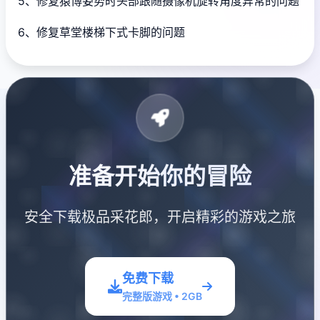
5、修复猿博姿势时头部跟随摄像机旋转角度异常的问题
6、修复草堂楼梯下式卡脚的问题
准备开始你的冒险
安全下载极品采花郎，开启精彩的游戏之旅
免费下载
完整版游戏 • 2GB