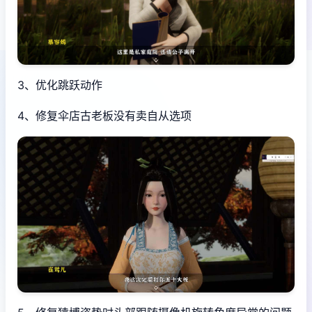
3、优化跳跃动作
4、修复伞店古老板没有卖自从选项