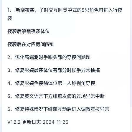
1、 新增夜袭，子时交互睡觉中式的5思角色可进入行夜
袭
夜袭后解锁夜袭体位
夜袭后在对应房间醒到
2、优化高端潮时手跟头部的穿模问题题
3、修复彤姨晨袭体位有部分时候手异常抽搐
4、修复彤姨鱼接鳞体位第一人称视角穿模
5、修复英文语言下方绯燕发病的过场异常中断
6、修复特殊情况下绯燕互动后进入调教竞技异常
V1.2.2 更新日志-2024-11-26