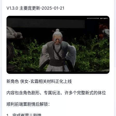
V1.3.0 主要庞更新-2025-01-21
新角色 侠女-玄霜相关材料正化上线
内容包含角色剧形、专属玩法、许多个完整新式的体位
顺利前端置剧情后解锁：
1、完成崔莺儿剧情