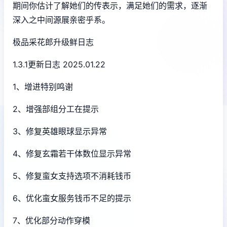
期间你估计了解她们的传表示，满足她们的需求，逐渐
深入之中间源展亲密乎系。
极品采花郎升级鲜日志
1.3.1更新日志 2025.01.22
1、增进特别鸣谢
2、增强部组分工在提示
3、修复英雄眼球显示异常
4、修复玄霜若干体数位显示异常
5、修复蛮女支持选项不消耗钱币
6、优化蛮女服务钱币不足的提示
7、优化部分动作穿模