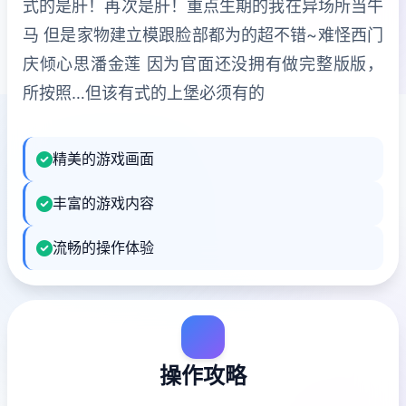
式的是肝！再次是肝！重点生期的我在异场所当牛
马 但是家物建立模跟脸部都为的超不错~难怪西门
庆倾心思潘金莲 因为官面还没拥有做完整版版，
所按照…但该有式的上堡必须有的
精美的游戏画面
丰富的游戏内容
流畅的操作体验
操作攻略