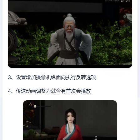
3、设置增加摄像机纵面向执行反转选项
4、传送动画调整为就含有首次会播放