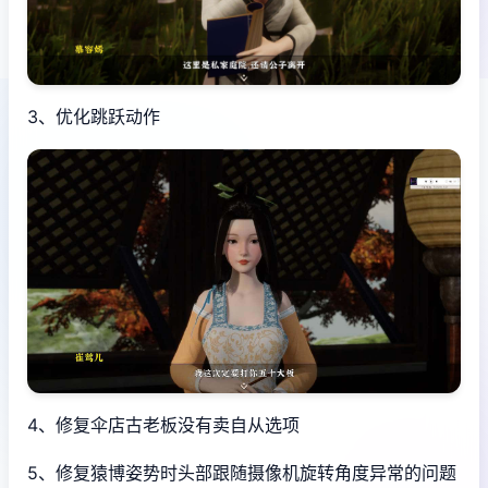
3、优化跳跃动作
4、修复伞店古老板没有卖自从选项
5、修复猿博姿势时头部跟随摄像机旋转角度异常的问题