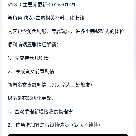
V1.3.0 主要庞更新-2025-01-21
新角色 侠女-玄霜相关材料正化上线
内容包含角色剧形、专属玩法、许多个完整新式的体位
顺利前端置剧情后解锁：
1、完成崔莺儿剧情
2、完成蛮女前置剧情
新增蛮女支线剧情（码头商人士处触发）
极品采花郎优化更改：
1、金双手指新增接收食物指令
2、选项增加算是否锁帧选项（默认不锁帧）