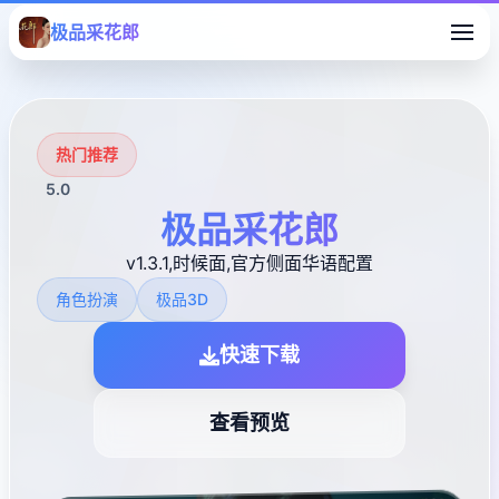
极品采花郎
热门推荐
5.0
极品采花郎
v1.3.1,时候面,官方侧面华语配置
角色扮演
极品3D
快速下载
查看预览