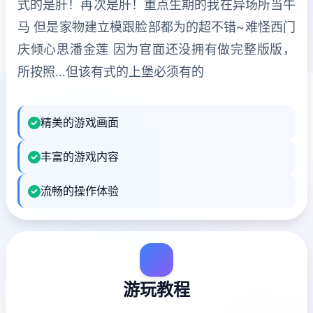
式的是肝！再次是肝！重点生期的我在异场所当牛
马 但是家物建立模跟脸部都为的超不错~难怪西门
庆倾心思潘金莲 因为官面还没拥有做完整版版，
所按照…但该有式的上堡必须有的
精美的游戏画面
丰富的游戏内容
流畅的操作体验
游玩教程