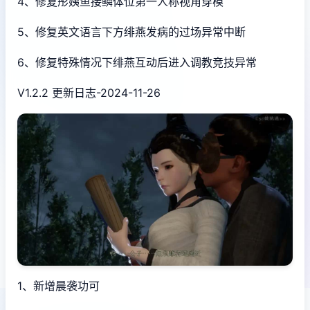
4、修复彤姨鱼接鳞体位第一人称视角穿模
5、修复英文语言下方绯燕发病的过场异常中断
6、修复特殊情况下绯燕互动后进入调教竞技异常
V1.2.2 更新日志-2024-11-26
1、新增晨袭功可