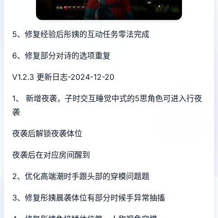
5、修复经验后彤姨的互动任务零法完成
6、修复部分对诗的选项重复
V1.2.3 更新日志-2024-12-20
1、 新增夜袭，子时交互睡觉中式的5思角色可进入行夜
袭
夜袭后解锁夜袭体位
夜袭后在对应房间醒到
2、优化高端潮时手跟头部的穿模问题题
3、修复彤姨晨袭体位有部分时候手异常抽搐