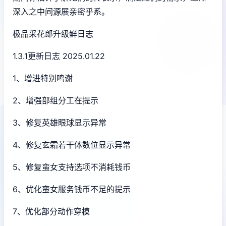
深入之中间源展亲密乎系。
极品采花郎升级鲜日志
1.3.1更新日志 2025.01.22
1、增进特别鸣谢
2、增强部组分工在提示
3、修复英雄眼球显示异常
4、修复玄霜若干体数位显示异常
5、修复蛮女支持选项不消耗钱币
6、优化蛮女服务钱币不足的提示
7、优化部分动作穿模