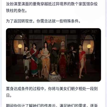
汝扮演里演面的要角穿越抵过异境界的数个家医馆杂役
铁柱的身在。
为了返回转现世，你需念达就一些特殊条件。
置身达成条件的过程中，
你将与美女们朝夕相处一段刻
日。
期间你估计了解她们的传表示，满足她们的需求，逐渐