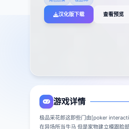
汉化版下载
查看预览
游戏详情
极品采花郎这即些门由[poker inte
在异场所当牛马 但是家物建立模跟脸