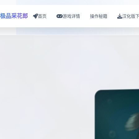
极品采花郎
首页
游戏详情
操作秘籍
汉化版