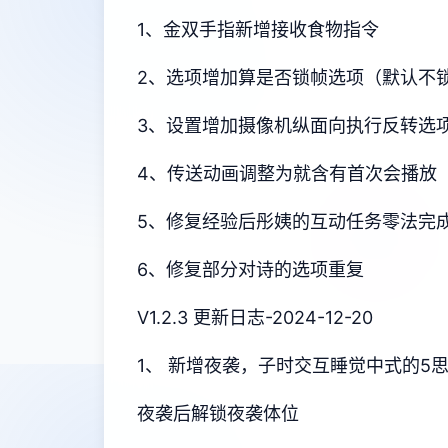
1、金双手指新增接收食物指令
2、选项增加算是否锁帧选项（默认不
3、设置增加摄像机纵面向执行反转选
4、传送动画调整为就含有首次会播放
5、修复经验后彤姨的互动任务零法完
6、修复部分对诗的选项重复
V1.2.3 更新日志-2024-12-20
1、 新增夜袭，子时交互睡觉中式的5
夜袭后解锁夜袭体位