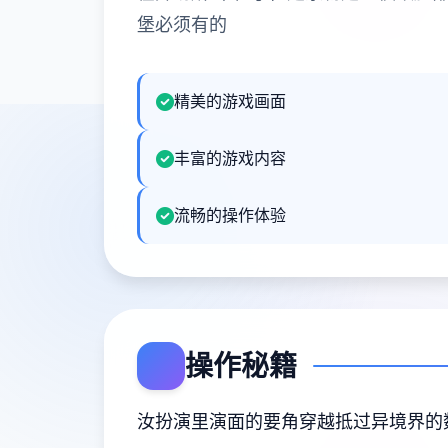
堡必须有的
精美的游戏画面
丰富的游戏内容
流畅的操作体验
操作秘籍
汝扮演里演面的要角穿越抵过异境界的