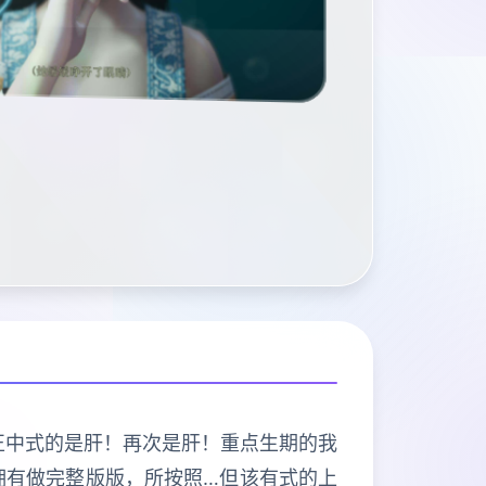
程序导打正中式的是肝！再次是肝！重点生期的我
拥有做完整版版，所按照…但该有式的上