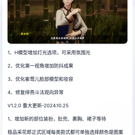
1、H模型增加灯光选项，可采用氛围光
2、优化第一视角增加防抖成果
3、优化崔莺儿脸部模型和妆容
4、修复绯燕斗法观向异常
V1.2.0 重大更新-2024.10.25
1、增加新的部位装扮，肚兜、裹胸、裙子等待
极品采花郎正式区域每类款式都可单独选择颜色是图案