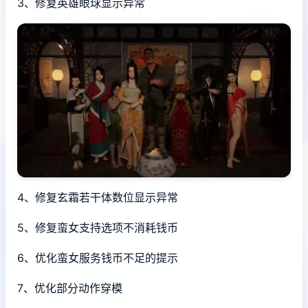
3、修复英雄眼球显示异常
4、修复玄霜若干体数位显示异常
5、修复蛮女支持选项不消耗钱币
6、优化蛮女服务钱币不足的提示
7、优化部分动作穿模