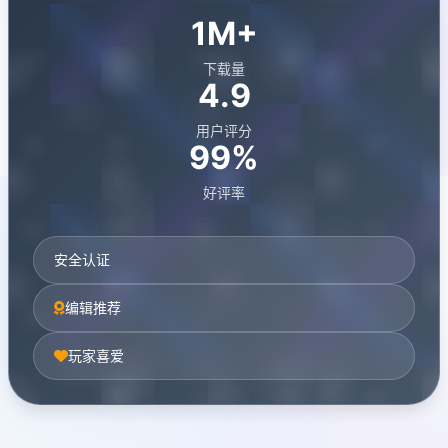
1M+
下载量
4.9
用户评分
99%
好评率
安全认证
编辑推荐
玩家喜爱