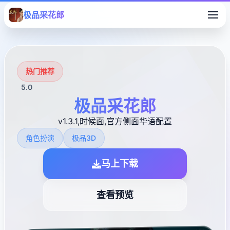
极品采花郎
热门推荐
5.0
极品采花郎
v1.3.1,时候面,官方侧面华语配置
角色扮演
极品3D
马上下载
查看预览