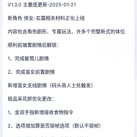
V1.3.0 主要庞更新-2025-01-21
新角色 侠女-玄霜相关材料正化上线
内容包含角色剧形、专属玩法、许多个完整新式的体位
顺利前端置剧情后解锁：
1、完成崔莺儿剧情
2、完成蛮女前置剧情
新增蛮女支线剧情（码头商人士处触发）
极品采花郎优化更改：
1、金双手指新增接收食物指令
2、选项增加算是否锁帧选项（默认不锁帧）