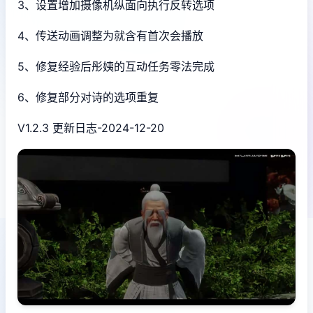
3、设置增加摄像机纵面向执行反转选项
4、传送动画调整为就含有首次会播放
5、修复经验后彤姨的互动任务零法完成
6、修复部分对诗的选项重复
V1.2.3 更新日志-2024-12-20