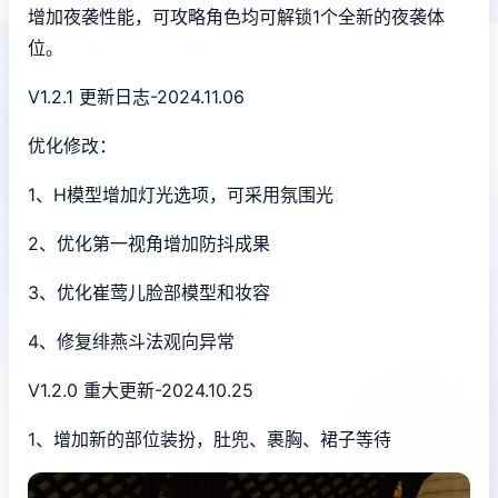
增加夜袭性能，可攻略角色均可解锁1个全新的夜袭体
位。
V1.2.1 更新日志-2024.11.06
优化修改：
1、H模型增加灯光选项，可采用氛围光
2、优化第一视角增加防抖成果
3、优化崔莺儿脸部模型和妆容
4、修复绯燕斗法观向异常
V1.2.0 重大更新-2024.10.25
1、增加新的部位装扮，肚兜、裹胸、裙子等待