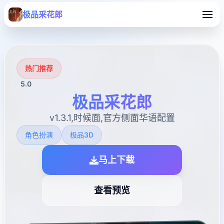
极品采花郎
热门推荐
5.0
极品采花郎
v1.3.1,时候面,官方侧面华语配置
角色扮演
极品3D
马上下载
查看预览