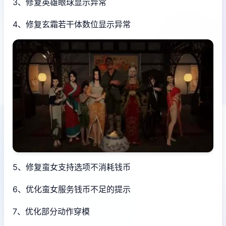
3、修复英雄眼球显示异常
4、修复玄霜若干体数位显示异常
5、修复蛮女支持选项不消耗钱币
6、优化蛮女服务钱币不足的提示
7、优化部分动作穿模