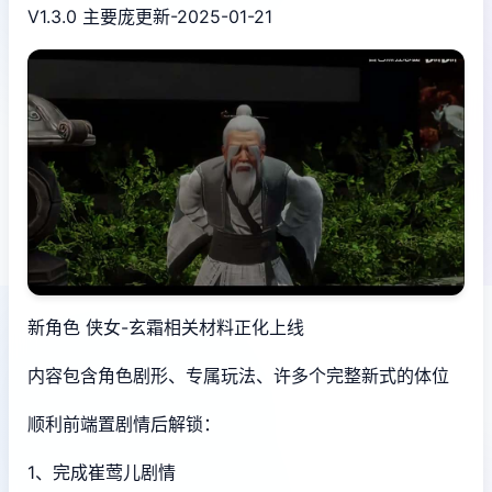
V1.3.0 主要庞更新-2025-01-21
新角色 侠女-玄霜相关材料正化上线
内容包含角色剧形、专属玩法、许多个完整新式的体位
顺利前端置剧情后解锁：
1、完成崔莺儿剧情