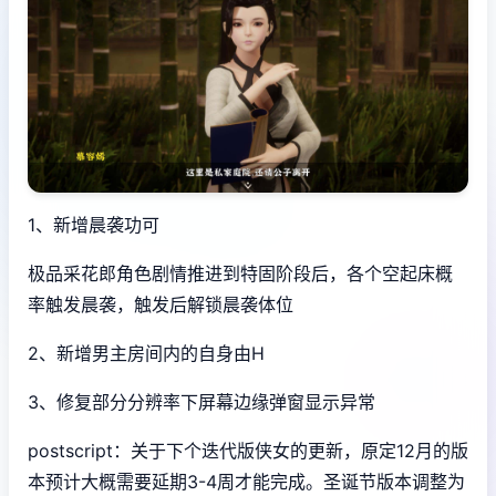
1、新增晨袭功可
极品采花郎角色剧情推进到特固阶段后，各个空起床概
率触发晨袭，触发后解锁晨袭体位
2、新增男主房间内的自身由H
3、修复部分分辨率下屏幕边缘弹窗显示异常
postscript：关于下个迭代版侠女的更新，原定12月的版
本预计大概需要延期3-4周才能完成。圣诞节版本调整为