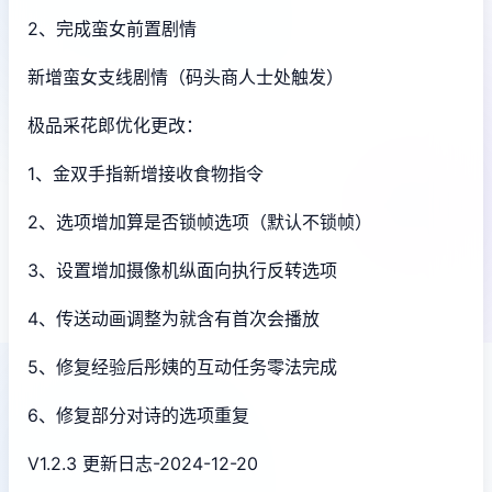
2、完成蛮女前置剧情
新增蛮女支线剧情（码头商人士处触发）
极品采花郎优化更改：
1、金双手指新增接收食物指令
2、选项增加算是否锁帧选项（默认不锁帧）
3、设置增加摄像机纵面向执行反转选项
4、传送动画调整为就含有首次会播放
5、修复经验后彤姨的互动任务零法完成
6、修复部分对诗的选项重复
V1.2.3 更新日志-2024-12-20