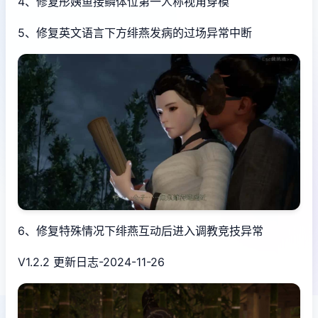
4、修复彤姨鱼接鳞体位第一人称视角穿模
5、修复英文语言下方绯燕发病的过场异常中断
6、修复特殊情况下绯燕互动后进入调教竞技异常
V1.2.2 更新日志-2024-11-26