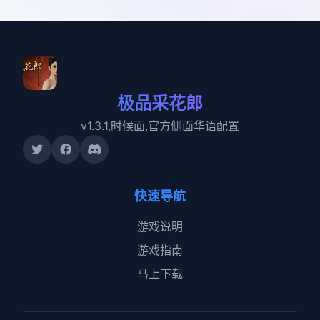
极品采花郎
v1.3.1,时候面,官方侧面华语配置
快速导航
游戏说明
游戏指南
马上下载