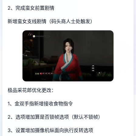
2、完成蛮女前置剧情
新增蛮女支线剧情（码头商人士处触发）
极品采花郎优化更改：
1、金双手指新增接收食物指令
2、选项增加算是否锁帧选项（默认不锁帧）
3、设置增加摄像机纵面向执行反转选项