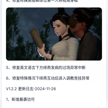
4、修复彤姨鱼接鳞体位第一人称视角穿模
5、修复英文语言下方绯燕发病的过场异常中断
6、修复特殊情况下绯燕互动后进入调教竞技异常
V1.2.2 更新日志-2024-11-26
1、新增晨袭功可