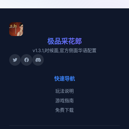
极品采花郎
v1.3.1,时候面,官方侧面华语配置
快速导航
玩法说明
游戏指南
免费下载