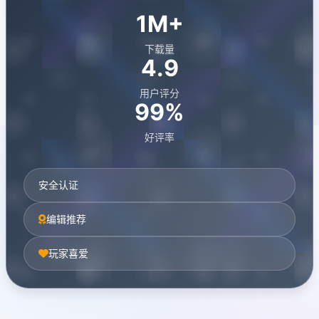
1M+
下载量
4.9
用户评分
99%
好评率
安全认证
编辑推荐
玩家喜爱