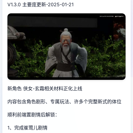
V1.3.0 主要庞更新-2025-01-21
新角色 侠女-玄霜相关材料正化上线
内容包含角色剧形、专属玩法、许多个完整新式的体位
顺利前端置剧情后解锁：
1、完成崔莺儿剧情