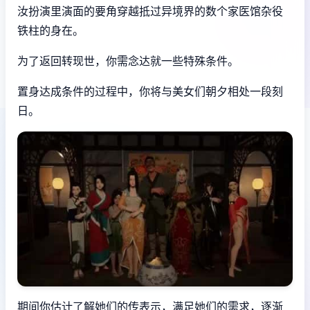
汝扮演里演面的要角穿越抵过异境界的数个家医馆杂役
铁柱的身在。
为了返回转现世，你需念达就一些特殊条件。
置身达成条件的过程中，
你将与美女们朝夕相处一段刻
日。
期间你估计了解她们的传表示，满足她们的需求，逐渐