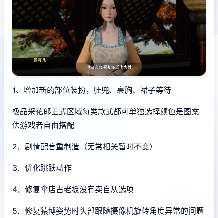
1、增加新的部位装扮，肚兜、裹胸、裙子等待
极品采花郎正式区域每类款式都可单独选择颜色是图案
供游戏者自由搭配
2、剧情配音重制造（无常相关暂时不变）
3、优化跳跃动作
4、修复伞店古老板没有卖自从选项
5、修复猿博姿势时头部跟随摄像机旋转角度异常的问题