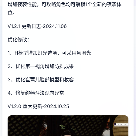
增加夜袭性能，可攻略角色均可解锁1个全新的夜袭体
位。
V1.2.1 更新日志-2024.11.06
优化修改：
1、H模型增加灯光选项，可采用氛围光
2、优化第一视角增加防抖成果
3、优化崔莺儿脸部模型和妆容
4、修复绯燕斗法观向异常
V1.2.0 重大更新-2024.10.25