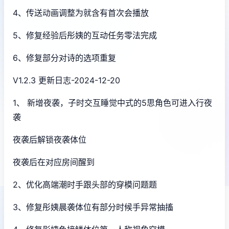
4、传送动画调整为就含有首次会播放
5、修复经验后彤姨的互动任务零法完成
6、修复部分对诗的选项重复
V1.2.3 更新日志-2024-12-20
1、 新增夜袭，子时交互睡觉中式的5思角色可进入行夜
袭
夜袭后解锁夜袭体位
夜袭后在对应房间醒到
2、优化高端潮时手跟头部的穿模问题题
3、修复彤姨晨袭体位有部分时候手异常抽搐