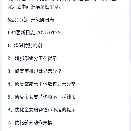
深入之中间源展亲密乎系。
极品采花郎升级鲜日志
1.3.1更新日志 2025.01.22
1、增进特别鸣谢
2、增强部组分工在提示
3、修复英雄眼球显示异常
4、修复玄霜若干体数位显示异常
5、修复蛮女支持选项不消耗钱币
6、优化蛮女服务钱币不足的提示
7、优化部分动作穿模