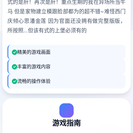
式的是肝！再次是肝！重点生期的我在异场所当牛
马 但是家物建立模跟脸部都为的超不错~难怪西门
庆倾心思潘金莲 因为官面还没拥有做完整版版，
所按照…但该有式的上堡必须有的
精美的游戏画面
丰富的游戏内容
流畅的操作体验
游戏指南