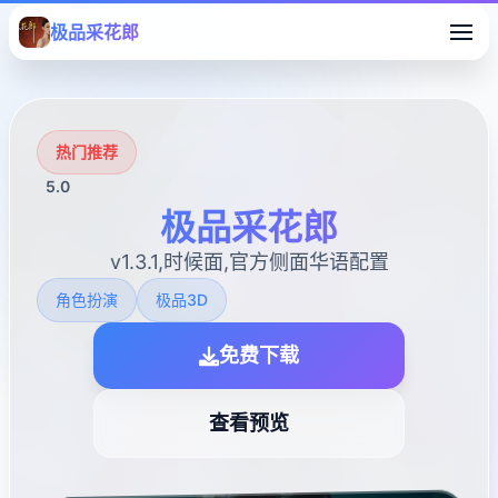
极品采花郎
热门推荐
5.0
极品采花郎
v1.3.1,时候面,官方侧面华语配置
角色扮演
极品3D
免费下载
查看预览