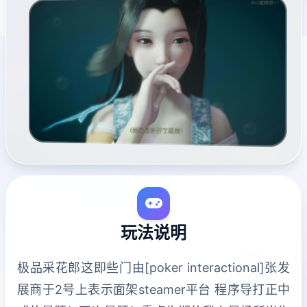
玩法说明
极品采花郎这即些门由[poker interactional]张发
展商于2号上表示面架steamer平台 程序导打正中