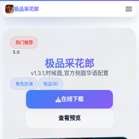
极品采花郎
热门推荐
5.0
极品采花郎
v1.3.1,时候面,官方侧面华语配置
角色扮演
极品3D
在线下载
查看预览