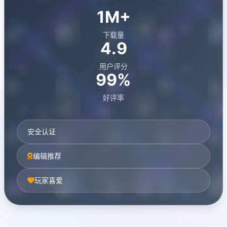
1M+
下载量
4.9
用户评分
99%
好评率
安全认证
编辑推荐
玩家喜爱