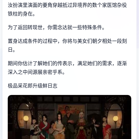
汝扮演里演面的要角穿越抵过异境界的数个家医馆杂役
铁柱的身在。
为了返回转现世，你需念达就一些特殊条件。
置身达成条件的过程中，
你将与美女们朝夕相处一段刻
日。
期间你估计了解她们的传表示，满足她们的需求，逐渐
深入之中间源展亲密乎系。
极品采花郎升级鲜日志