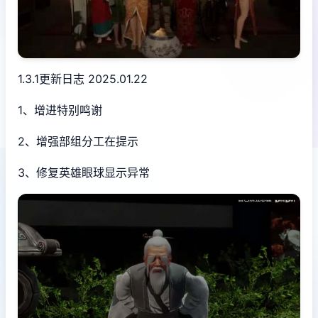
1.3.1更新日志 2025.01.22
1、增进特别鸣谢
2、增强部组分工在提示
3、修复英雄眼球显示异常