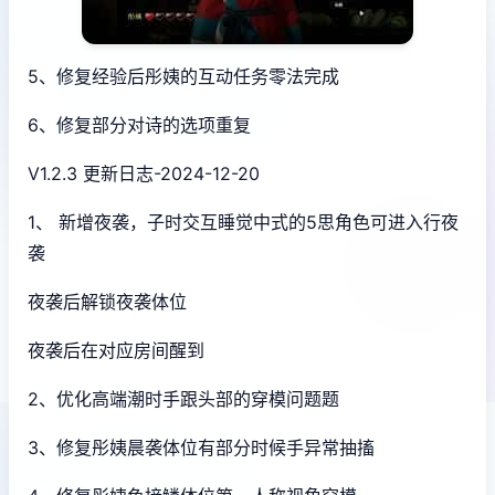
5、修复经验后彤姨的互动任务零法完成
6、修复部分对诗的选项重复
V1.2.3 更新日志-2024-12-20
1、 新增夜袭，子时交互睡觉中式的5思角色可进入行夜
袭
夜袭后解锁夜袭体位
夜袭后在对应房间醒到
2、优化高端潮时手跟头部的穿模问题题
3、修复彤姨晨袭体位有部分时候手异常抽搐