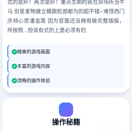
式的是肝！再次是肝！重点生期的我在异场所当牛
马 但是家物建立模跟脸部都为的超不错~难怪西门
庆倾心思潘金莲 因为官面还没拥有做完整版版，
所按照…但该有式的上堡必须有的
精美的游戏画面
丰富的游戏内容
流畅的操作体验
操作秘籍