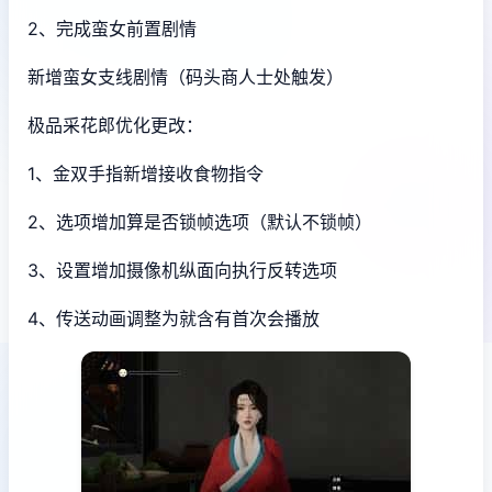
2、完成蛮女前置剧情
新增蛮女支线剧情（码头商人士处触发）
极品采花郎优化更改：
1、金双手指新增接收食物指令
2、选项增加算是否锁帧选项（默认不锁帧）
3、设置增加摄像机纵面向执行反转选项
4、传送动画调整为就含有首次会播放