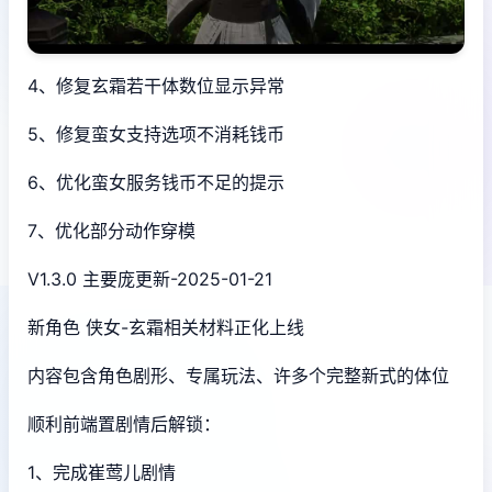
4、修复玄霜若干体数位显示异常
5、修复蛮女支持选项不消耗钱币
6、优化蛮女服务钱币不足的提示
7、优化部分动作穿模
V1.3.0 主要庞更新-2025-01-21
新角色 侠女-玄霜相关材料正化上线
内容包含角色剧形、专属玩法、许多个完整新式的体位
顺利前端置剧情后解锁：
1、完成崔莺儿剧情