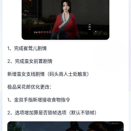
1、完成崔莺儿剧情
2、完成蛮女前置剧情
新增蛮女支线剧情（码头商人士处触发）
极品采花郎优化更改：
1、金双手指新增接收食物指令
2、选项增加算是否锁帧选项（默认不锁帧）