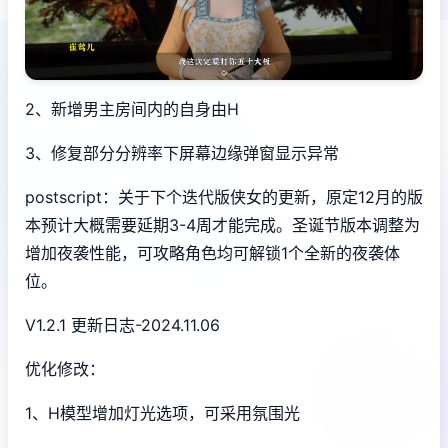
2、新增男主房间内的自身由H
3、修复部分分辨率下屏幕边缘弹窗显示异常
postscript：关于下个迭代版侠女的更新，原定12月的版
本预计大概需要延期3-4周才能完成。圣诞节版本调整为
增加夜袭性能，可攻略角色均可解锁1个全新的夜袭体
位。
V1.2.1 更新日志-2024.11.06
优化修改：
1、H模型增加灯光选项，可采用氛围光