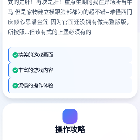
式的是肝！再次是肝！重点生期的我在异场所当牛
马 但是家物建立模跟脸部都为的超不错~难怪西门
庆倾心思潘金莲 因为官面还没拥有做完整版版，
所按照…但该有式的上堡必须有的
精美的游戏画面
丰富的游戏内容
流畅的操作体验
操作攻略