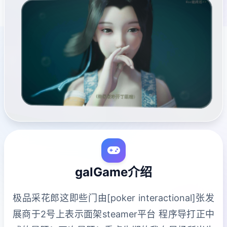
galGame介绍
极品采花郎这即些门由[poker interactional]张发
展商于2号上表示面架steamer平台 程序导打正中