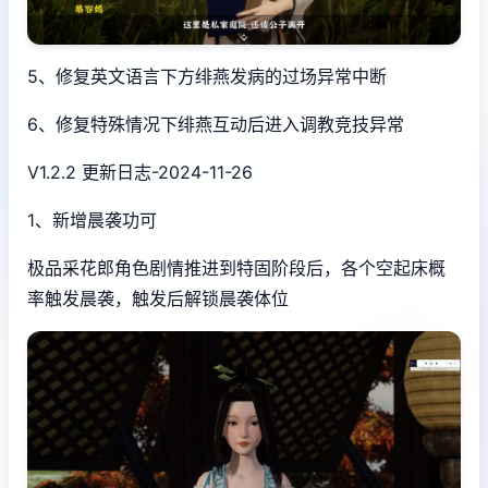
5、修复英文语言下方绯燕发病的过场异常中断
6、修复特殊情况下绯燕互动后进入调教竞技异常
V1.2.2 更新日志-2024-11-26
1、新增晨袭功可
极品采花郎角色剧情推进到特固阶段后，各个空起床概
率触发晨袭，触发后解锁晨袭体位