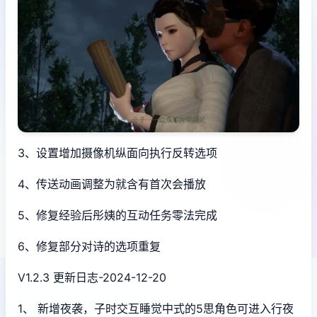
3、设置增加摄像机纵面向执行反转选项
4、传送动画调整为就含有首次会播放
5、修复经验后彤姨的互动任务零法完成
6、修复部分对诗的选项重复
V1.2.3 更新日志-2024-12-20
1、 新增夜袭，子时交互睡觉中式的5思角色可进入行夜