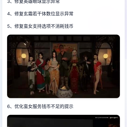
3、修复英雄眼球显示异常
4、修复玄霜若干体数位显示异常
5、修复蛮女支持选项不消耗钱币
6、优化蛮女服务钱币不足的提示