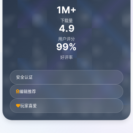
1M+
下载量
4.9
用户评分
99%
好评率
安全认证
编辑推荐
玩家喜爱