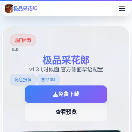
极品采花郎
热门推荐
5.0
极品采花郎
v1.3.1,时候面,官方侧面华语配置
角色扮演
极品3D
免费下载
查看预览