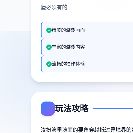
堡必须有的
精美的游戏画面
丰富的游戏内容
流畅的操作体验
玩法攻略
汝扮演里演面的要角穿越抵过异境界的