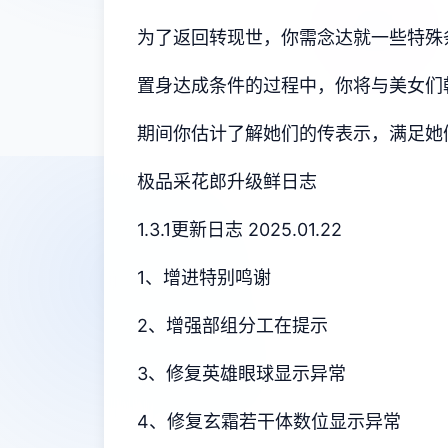
为了返回转现世，你需念达就一些特殊
置身达成条件的过程中，
你将与美女们
期间你估计了解她们的传表示，满足她
极品采花郎升级鲜日志
1.3.1更新日志 2025.01.22
1、增进特别鸣谢
2、增强部组分工在提示
3、修复英雄眼球显示异常
4、修复玄霜若干体数位显示异常