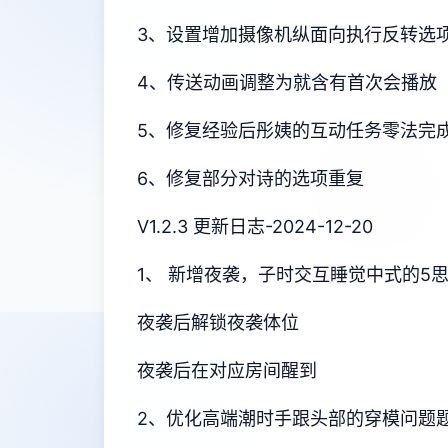
3、设置增加摄像机纵面向执行反转选
4、传送动画调整为就含有首次会播放
5、修复经验后彤姨的互动任务零法完
6、修复部分对诗的选项重复
V1.2.3 更新日志-2024-12-20
1、 新增夜袭，子时交互睡觉中式的5
夜袭后解锁夜袭体位
夜袭后在对应房间醒到
2、优化高端潮时手跟头部的穿模问题