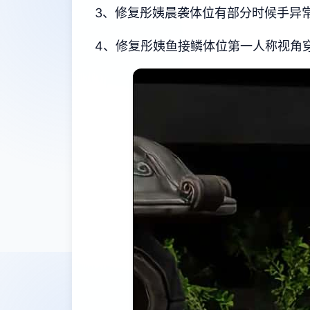
3、修复彤姨晨袭体位有部分时候手异
4、修复彤姨鱼接鳞体位第一人称视角