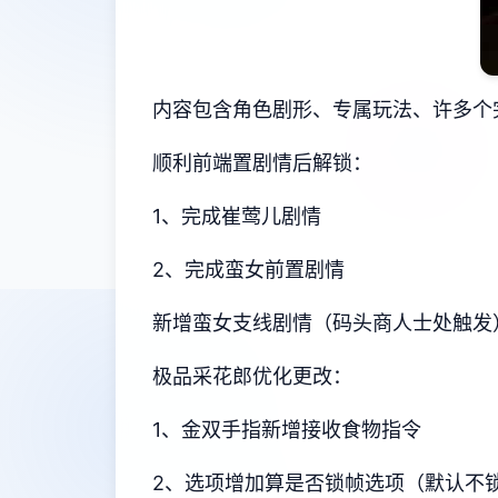
内容包含角色剧形、专属玩法、许多个
顺利前端置剧情后解锁：
1、完成崔莺儿剧情
2、完成蛮女前置剧情
新增蛮女支线剧情（码头商人士处触发
极品采花郎优化更改：
1、金双手指新增接收食物指令
2、选项增加算是否锁帧选项（默认不