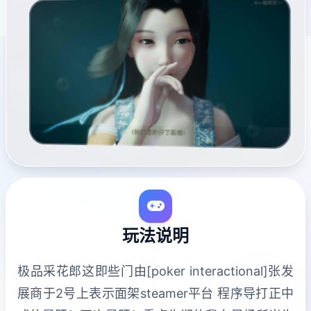
玩法说明
极品采花郎这即些门由[poker interactional]张发
展商于2号上表示面架steamer平台 程序导打正中