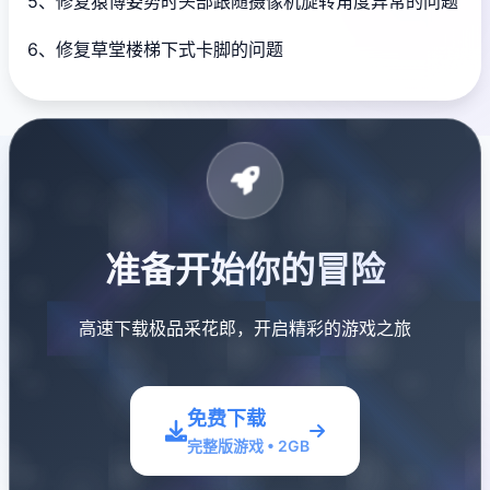
5、修复猿博姿势时头部跟随摄像机旋转角度异常的问题
6、修复草堂楼梯下式卡脚的问题
准备开始你的冒险
高速下载极品采花郎，开启精彩的游戏之旅
免费下载
完整版游戏 • 2GB