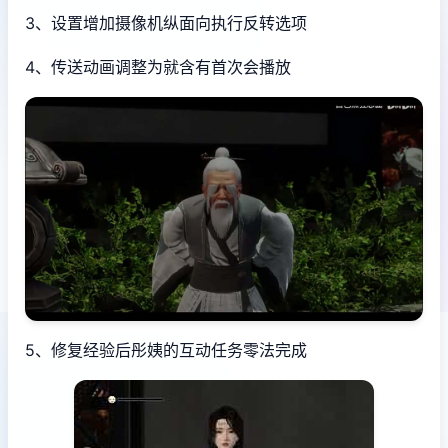
3、设置增加摄像机纵面向执行反转选项
4、传送动画调整为就含有首次会播放
5、修复经验后彤姨的互动任务零法完成