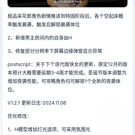
极品采花郎角色剧情推进到特固阶段后，各个空起床概
率触发晨袭，触发后解锁晨袭体位
2、新增男主房间内的自身由H
3、修复部分分辨率下屏幕边缘弹窗显示异常
postscript：关于下个迭代版侠女的更新，原定12月的版
本预计大概需要延期3-4周才能完成。圣诞节版本调整为
增加夜袭性能，可攻略角色均可解锁1个全新的夜袭体
位。
V1.2.1 更新日志-2024.11.06
优化修改：
1、H模型增加灯光选项，可采用氛围光