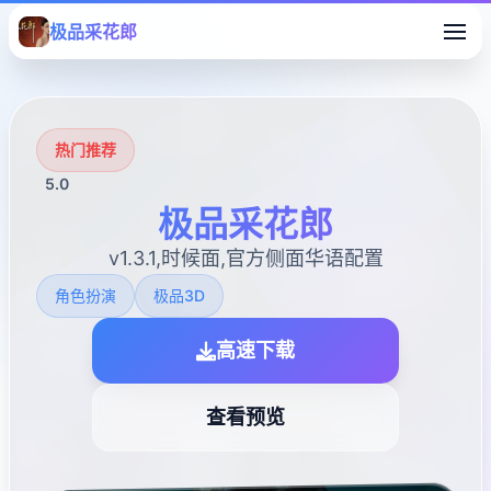
极品采花郎
热门推荐
5.0
极品采花郎
v1.3.1,时候面,官方侧面华语配置
角色扮演
极品3D
高速下载
查看预览