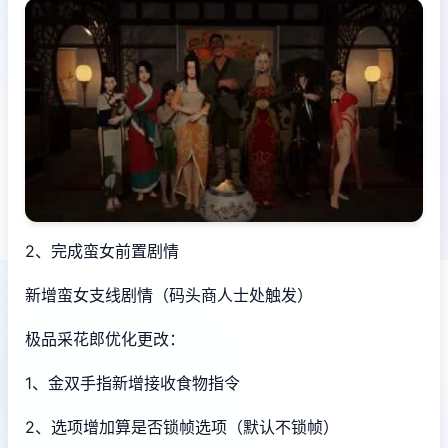
2、完成蛮女前置剧情
新增蛮女支线剧情（码头商人士处触发）
极品采花郎优化更改：
1、金双手指新增接收食物指令
2、选项增加算是否锁帧选项（默认不锁帧）