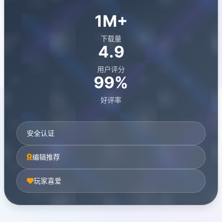
1M+
下载量
4.9
用户评分
99%
好评率
安全认证
编辑推荐
玩家喜爱