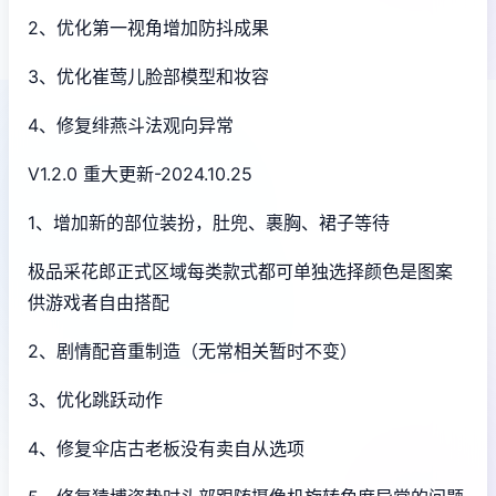
2、优化第一视角增加防抖成果
3、优化崔莺儿脸部模型和妆容
4、修复绯燕斗法观向异常
V1.2.0 重大更新-2024.10.25
1、增加新的部位装扮，肚兜、裹胸、裙子等待
极品采花郎正式区域每类款式都可单独选择颜色是图案
供游戏者自由搭配
2、剧情配音重制造（无常相关暂时不变）
3、优化跳跃动作
4、修复伞店古老板没有卖自从选项