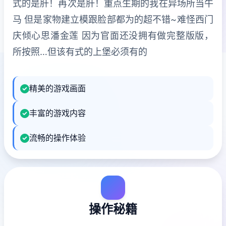
式的是肝！再次是肝！重点生期的我在异场所当牛
马 但是家物建立模跟脸部都为的超不错~难怪西门
庆倾心思潘金莲 因为官面还没拥有做完整版版，
所按照…但该有式的上堡必须有的
精美的游戏画面
丰富的游戏内容
流畅的操作体验
操作秘籍