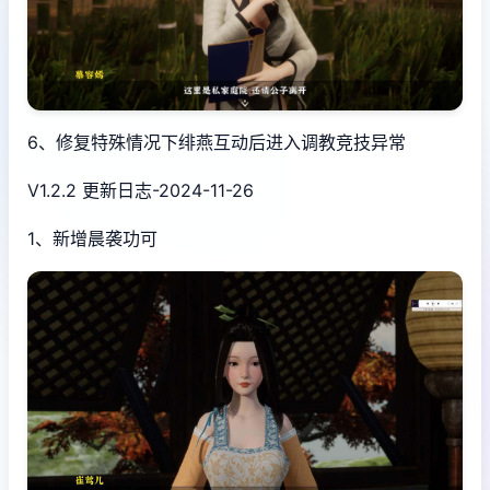
6、修复特殊情况下绯燕互动后进入调教竞技异常
V1.2.2 更新日志-2024-11-26
1、新增晨袭功可