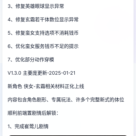
3、修复英雄眼球显示异常
4、修复玄霜若干体数位显示异常
5、修复蛮女支持选项不消耗钱币
6、优化蛮女服务钱币不足的提示
7、优化部分动作穿模
V1.3.0 主要庞更新-2025-01-21
新角色 侠女-玄霜相关材料正化上线
内容包含角色剧形、专属玩法、许多个完整新式的体位
顺利前端置剧情后解锁：
1、完成崔莺儿剧情