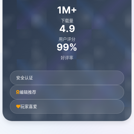
1M+
下载量
4.9
用户评分
99%
好评率
安全认证
编辑推荐
玩家喜爱