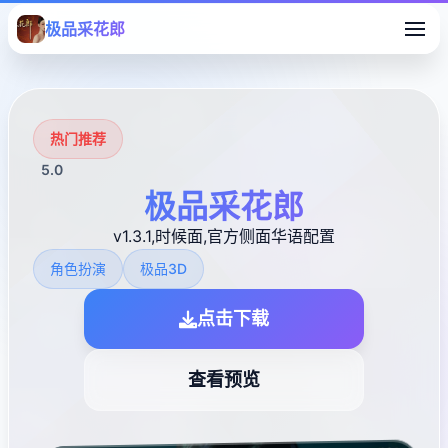
极品采花郎
热门推荐
5.0
极品采花郎
v1.3.1,时候面,官方侧面华语配置
角色扮演
极品3D
点击下载
查看预览