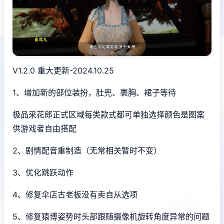
V1.2.0 重大更新-2024.10.25
1、增加新的部位装扮，肚兜、裹胸、裙子等待
极品采花郎正式区域每类款式都可单独选择颜色是图案
供游戏者自由搭配
2、剧情配音重制造（无常相关暂时不变）
3、优化跳跃动作
4、修复伞店古老板没有卖自从选项
5、修复猿博姿势时头部跟随摄像机旋转角度异常的问题