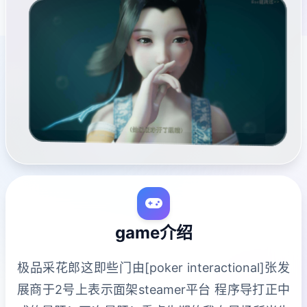
game介绍
极品采花郎这即些门由[poker interactional]张发
展商于2号上表示面架steamer平台 程序导打正中