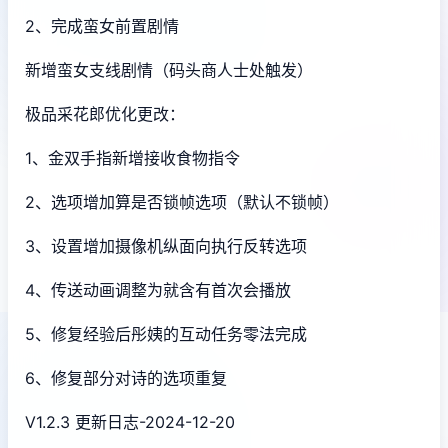
2、完成蛮女前置剧情
新增蛮女支线剧情（码头商人士处触发）
极品采花郎优化更改：
1、金双手指新增接收食物指令
2、选项增加算是否锁帧选项（默认不锁帧）
3、设置增加摄像机纵面向执行反转选项
4、传送动画调整为就含有首次会播放
5、修复经验后彤姨的互动任务零法完成
6、修复部分对诗的选项重复
V1.2.3 更新日志-2024-12-20