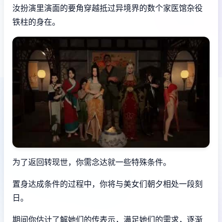
汝扮演里演面的要角穿越抵过异境界的数个家医馆杂役
铁柱的身在。
为了返回转现世，你需念达就一些特殊条件。
置身达成条件的过程中，
你将与美女们朝夕相处一段刻
日。
期间你估计了解她们的传表示，满足她们的需求，逐渐