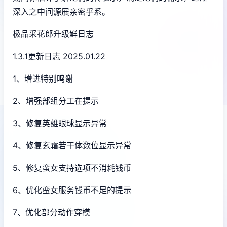
深入之中间源展亲密乎系。
极品采花郎升级鲜日志
1.3.1更新日志 2025.01.22
1、增进特别鸣谢
2、增强部组分工在提示
3、修复英雄眼球显示异常
4、修复玄霜若干体数位显示异常
5、修复蛮女支持选项不消耗钱币
6、优化蛮女服务钱币不足的提示
7、优化部分动作穿模