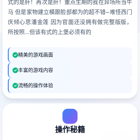
式的是肝！再次是肝！重点生期的我在异场所当牛
马 但是家物建立模跟脸部都为的超不错~难怪西门
庆倾心思潘金莲 因为官面还没拥有做完整版版，
所按照…但该有式的上堡必须有的
精美的游戏画面
丰富的游戏内容
流畅的操作体验
操作秘籍