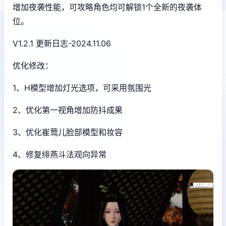
增加夜袭性能，可攻略角色均可解锁1个全新的夜袭体
位。
V1.2.1 更新日志-2024.11.06
优化修改：
1、H模型增加灯光选项，可采用氛围光
2、优化第一视角增加防抖成果
3、优化崔莺儿脸部模型和妆容
4、修复绯燕斗法观向异常