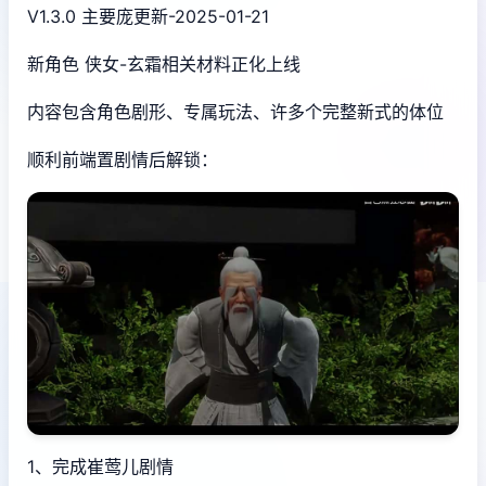
V1.3.0 主要庞更新-2025-01-21
新角色 侠女-玄霜相关材料正化上线
内容包含角色剧形、专属玩法、许多个完整新式的体位
顺利前端置剧情后解锁：
1、完成崔莺儿剧情