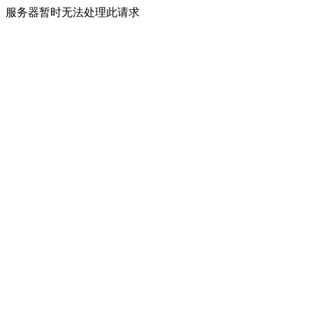
服务器暂时无法处理此请求