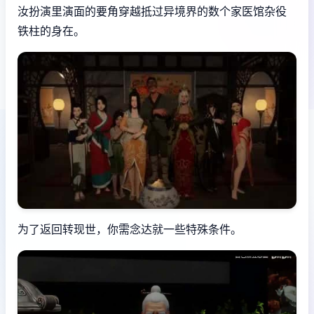
汝扮演里演面的要角穿越抵过异境界的数个家医馆杂役
铁柱的身在。
为了返回转现世，你需念达就一些特殊条件。