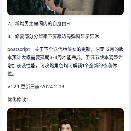
2、新增男主房间内的自身由H
3、修复部分分辨率下屏幕边缘弹窗显示异常
postscript：关于下个迭代版侠女的更新，原定12月的版
本预计大概需要延期3-4周才能完成。圣诞节版本调整为
增加夜袭性能，可攻略角色均可解锁1个全新的夜袭体
位。
V1.2.1 更新日志-2024.11.06
优化修改：