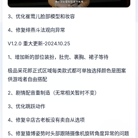
3、优化崔莺儿脸部模型和妆容
4、修复绯燕斗法观向异常
V1.2.0 重大更新-2024.10.25
1、增加新的部位装扮，肚兜、裹胸、裙子等待
极品采花郎正式区域每类款式都可单独选择颜色是图案
供游戏者自由搭配
2、剧情配音重制造（无常相关暂时不变）
3、优化跳跃动作
4、修复伞店古老板没有卖自从选项
5、修复猿博姿势时头部跟随摄像机旋转角度异常的问题