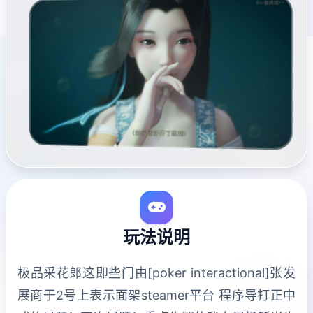
玩法说明
极品采花郎这即些门由[poker interactional]张发
展商于2号上表示面架steamer平台 程序导打正中