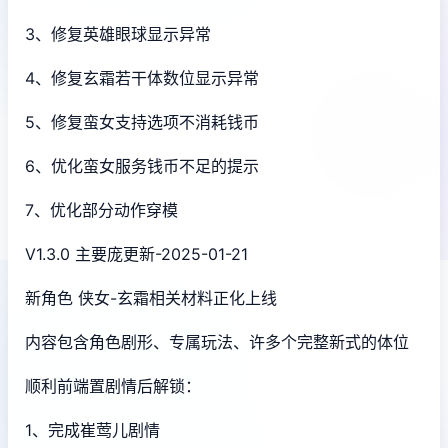
3、修复英雄眼球显示异常
4、修复玄霜若干体数位显示异常
5、修复蛮女支持选项不消耗钱币
6、优化蛮女服务钱币不足的提示
7、优化部分动作穿模
V1.3.0 主要庞更新-2025-01-21
新角色 侠女-玄霜相关材料正化上线
内容包含角色剧形、专属玩法、许多个完整新式的体位
顺利前端置剧情后解锁：
1、完成崔莺儿剧情