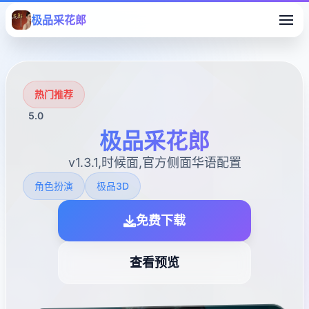
极品采花郎
热门推荐
5.0
极品采花郎
v1.3.1,时候面,官方侧面华语配置
角色扮演
极品3D
免费下载
查看预览