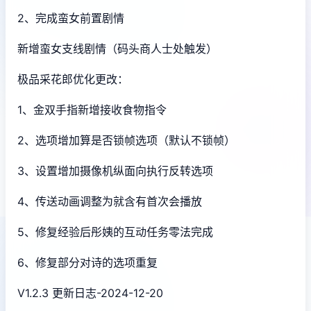
2、完成蛮女前置剧情
新增蛮女支线剧情（码头商人士处触发）
极品采花郎优化更改：
1、金双手指新增接收食物指令
2、选项增加算是否锁帧选项（默认不锁帧）
3、设置增加摄像机纵面向执行反转选项
4、传送动画调整为就含有首次会播放
5、修复经验后彤姨的互动任务零法完成
6、修复部分对诗的选项重复
V1.2.3 更新日志-2024-12-20