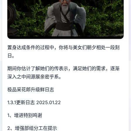
置身达成条件的过程中，
你将与美女们朝夕相处一段刻
日。
期间你估计了解她们的传表示，满足她们的需求，逐渐
深入之中间源展亲密乎系。
极品采花郎升级鲜日志
1.3.1更新日志 2025.01.22
1、增进特别鸣谢
2、增强部组分工在提示