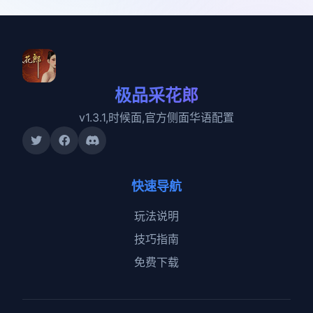
极品采花郎
v1.3.1,时候面,官方侧面华语配置
快速导航
玩法说明
技巧指南
免费下载