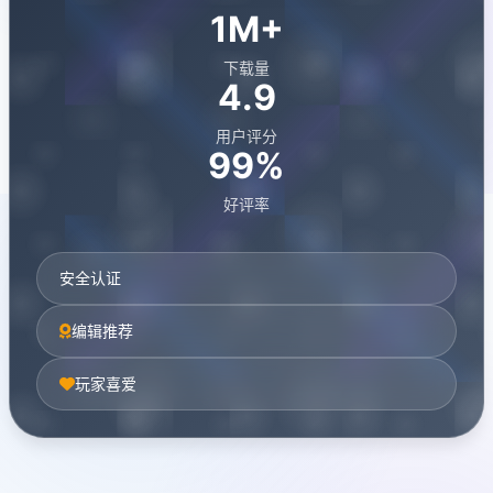
1M+
下载量
4.9
用户评分
99%
好评率
安全认证
编辑推荐
玩家喜爱