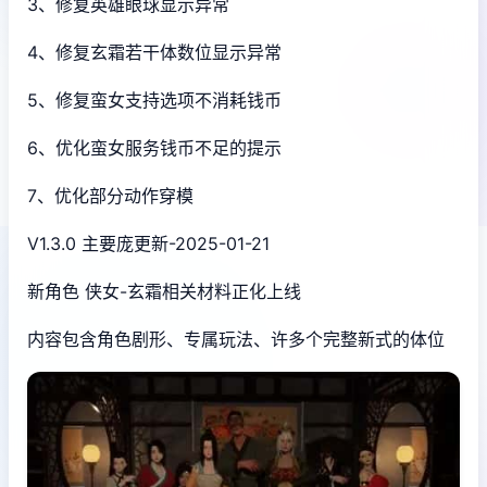
3、修复英雄眼球显示异常
4、修复玄霜若干体数位显示异常
5、修复蛮女支持选项不消耗钱币
6、优化蛮女服务钱币不足的提示
7、优化部分动作穿模
V1.3.0 主要庞更新-2025-01-21
新角色 侠女-玄霜相关材料正化上线
内容包含角色剧形、专属玩法、许多个完整新式的体位