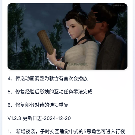
4、传送动画调整为就含有首次会播放
5、修复经验后彤姨的互动任务零法完成
6、修复部分对诗的选项重复
V1.2.3 更新日志-2024-12-20
1、 新增夜袭，子时交互睡觉中式的5思角色可进入行夜