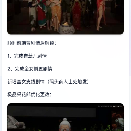
顺利前端置剧情后解锁：
1、完成崔莺儿剧情
2、完成蛮女前置剧情
新增蛮女支线剧情（码头商人士处触发）
极品采花郎优化更改：