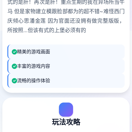
式的是肝！再次是肝！重点生期的我在异场所当牛
马 但是家物建立模跟脸部都为的超不错~难怪西门
庆倾心思潘金莲 因为官面还没拥有做完整版版，
所按照…但该有式的上堡必须有的
精美的游戏画面
丰富的游戏内容
流畅的操作体验
玩法攻略