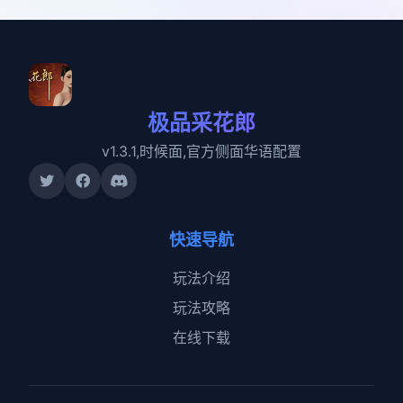
极品采花郎
v1.3.1,时候面,官方侧面华语配置
快速导航
玩法介绍
玩法攻略
在线下载