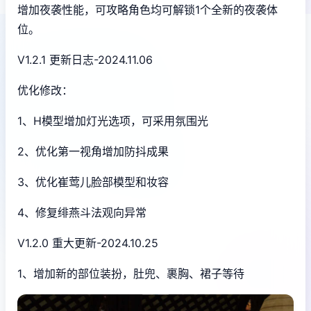
增加夜袭性能，可攻略角色均可解锁1个全新的夜袭体
位。
V1.2.1 更新日志-2024.11.06
优化修改：
1、H模型增加灯光选项，可采用氛围光
2、优化第一视角增加防抖成果
3、优化崔莺儿脸部模型和妆容
4、修复绯燕斗法观向异常
V1.2.0 重大更新-2024.10.25
1、增加新的部位装扮，肚兜、裹胸、裙子等待