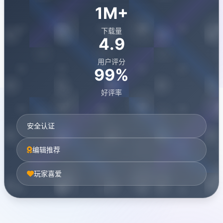
1M+
下载量
4.9
用户评分
99%
好评率
安全认证
编辑推荐
玩家喜爱