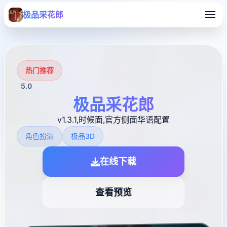
极品采花郎
热门推荐
5.0
极品采花郎
v1.3.1,时候面,官方侧面华语配置
角色扮演
极品3D
在线下载
查看预览