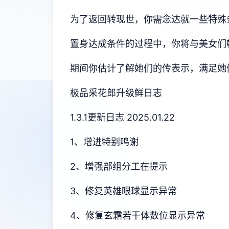
为了返回转现世，你需念达就一些特殊
置身达成条件的过程中，
你将与美女们
期间你估计了解她们的传表示，满足她
极品采花郎升级鲜日志
1.3.1更新日志 2025.01.22
1、增进特别鸣谢
2、增强部组分工在提示
3、修复英雄眼球显示异常
4、修复玄霜若干体数位显示异常