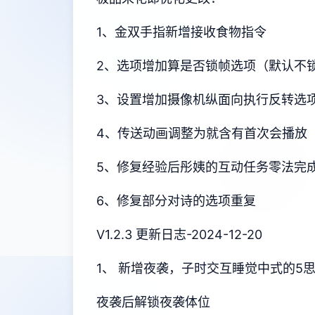
1、金双手指新增接收食物指令
2、选项增加算是否锁帧选项（默认不
3、设置增加摄像机纵面向执行反转选
4、传送动画调整为就含有首次会播放
5、修复经验后彤姨的互动任务零法完
6、修复部分对诗的选项重复
V1.2.3 更新日志-2024-12-20
1、 新增夜袭，子时交互睡觉中式的5
夜袭后解锁夜袭体位