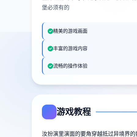
堡必须有的
精美的游戏画面
丰富的游戏内容
流畅的操作体验
游戏教程
汝扮演里演面的要角穿越抵过异境界的