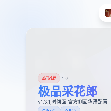
热门推荐
5.0
极品采花郎
v1.3.1,时候面,官方侧面华语配置
角色扮演
极品3D