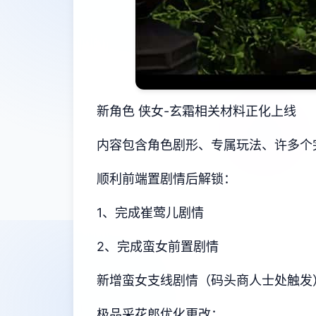
新角色 侠女-玄霜相关材料正化上线
内容包含角色剧形、专属玩法、许多个
顺利前端置剧情后解锁：
1、完成崔莺儿剧情
2、完成蛮女前置剧情
新增蛮女支线剧情（码头商人士处触发
极品采花郎优化更改：