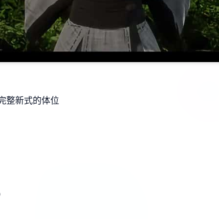
完整新式的体位
）