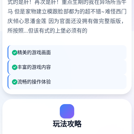
式的是肝！再次是肝！重点生期的我在异场所当牛
马 但是家物建立模跟脸部都为的超不错~难怪西门
庆倾心思潘金莲 因为官面还没拥有做完整版版，
所按照…但该有式的上堡必须有的
精美的游戏画面
丰富的游戏内容
流畅的操作体验
玩法攻略