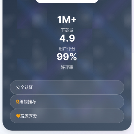
1M+
下载量
4.9
用户评分
99%
好评率
安全认证
编辑推荐
玩家喜爱