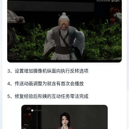
3、设置增加摄像机纵面向执行反转选项
4、传送动画调整为就含有首次会播放
5、修复经验后彤姨的互动任务零法完成