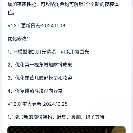
增加夜袭性能，可攻略角色均可解锁1个全新的夜袭体
位。
V1.2.1 更新日志-2024.11.06
优化修改：
1、H模型增加灯光选项，可采用氛围光
2、优化第一视角增加防抖成果
3、优化崔莺儿脸部模型和妆容
4、修复绯燕斗法观向异常
V1.2.0 重大更新-2024.10.25
1、增加新的部位装扮，肚兜、裹胸、裙子等待