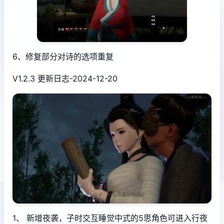
6、修复部分对诗的选项重复
V1.2.3 更新日志-2024-12-20
1、 新增夜袭，子时交互睡觉中式的5思角色可进入行夜