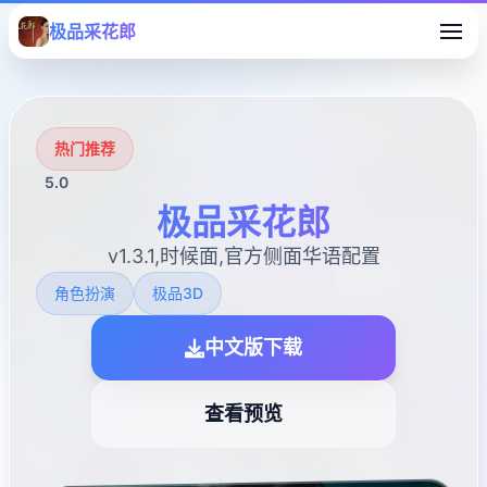
极品采花郎
热门推荐
5.0
极品采花郎
v1.3.1,时候面,官方侧面华语配置
角色扮演
极品3D
中文版下载
查看预览