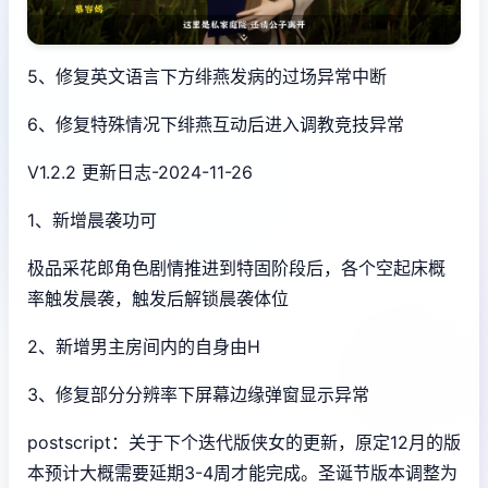
5、修复英文语言下方绯燕发病的过场异常中断
6、修复特殊情况下绯燕互动后进入调教竞技异常
V1.2.2 更新日志-2024-11-26
1、新增晨袭功可
极品采花郎角色剧情推进到特固阶段后，各个空起床概
率触发晨袭，触发后解锁晨袭体位
2、新增男主房间内的自身由H
3、修复部分分辨率下屏幕边缘弹窗显示异常
postscript：关于下个迭代版侠女的更新，原定12月的版
本预计大概需要延期3-4周才能完成。圣诞节版本调整为