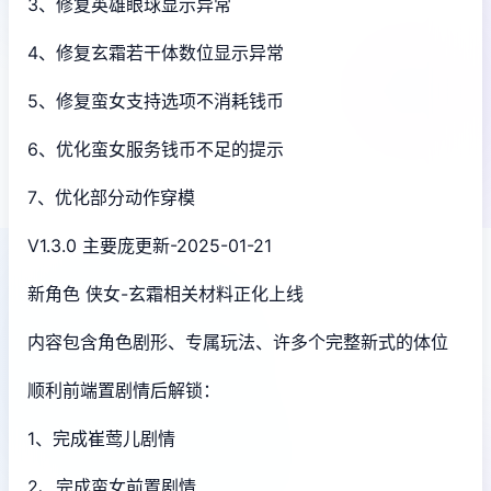
3、修复英雄眼球显示异常
4、修复玄霜若干体数位显示异常
5、修复蛮女支持选项不消耗钱币
6、优化蛮女服务钱币不足的提示
7、优化部分动作穿模
V1.3.0 主要庞更新-2025-01-21
新角色 侠女-玄霜相关材料正化上线
内容包含角色剧形、专属玩法、许多个完整新式的体位
顺利前端置剧情后解锁：
1、完成崔莺儿剧情
2、完成蛮女前置剧情