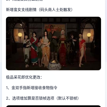
新增蛮女支线剧情（码头商人士处触发）
极品采花郎优化更改：
1、金双手指新增接收食物指令
2、选项增加算是否锁帧选项（默认不锁帧）