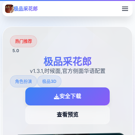
极品采花郎
热门推荐
5.0
极品采花郎
v1.3.1,时候面,官方侧面华语配置
角色扮演
极品3D
安全下载
查看预览