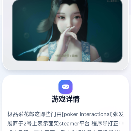
游戏详情
极品采花郎这即些门由[poker interactional]张发
展商于2号上表示面架steamer平台 程序导打正中