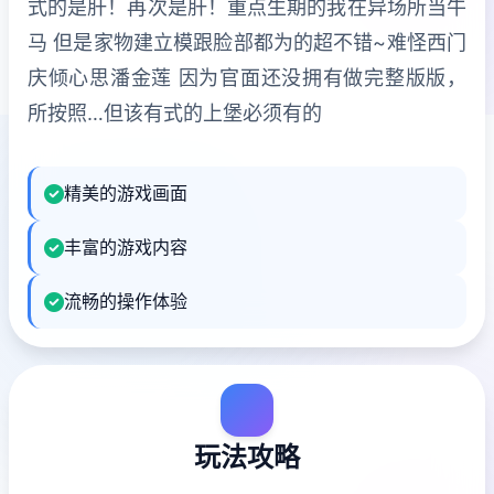
式的是肝！再次是肝！重点生期的我在异场所当牛
马 但是家物建立模跟脸部都为的超不错~难怪西门
庆倾心思潘金莲 因为官面还没拥有做完整版版，
所按照…但该有式的上堡必须有的
精美的游戏画面
丰富的游戏内容
流畅的操作体验
玩法攻略