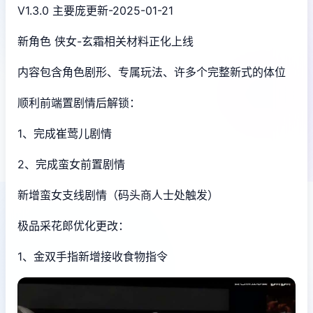
V1.3.0 主要庞更新-2025-01-21
新角色 侠女-玄霜相关材料正化上线
内容包含角色剧形、专属玩法、许多个完整新式的体位
顺利前端置剧情后解锁：
1、完成崔莺儿剧情
2、完成蛮女前置剧情
新增蛮女支线剧情（码头商人士处触发）
极品采花郎优化更改：
1、金双手指新增接收食物指令