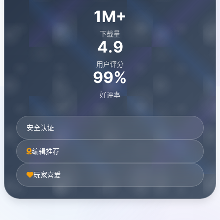
1M+
下载量
4.9
用户评分
99%
好评率
安全认证
编辑推荐
玩家喜爱