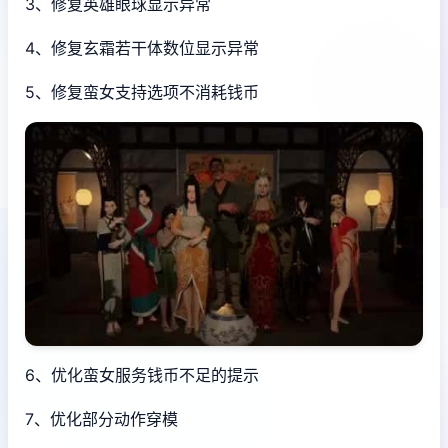
3、修复英雄眼球显示异常
4、修复玄霜若干体数位显示异常
5、修复蛮女支持选项不消耗钱币
6、优化蛮女服务钱币不足的提示
7、优化部分动作穿模