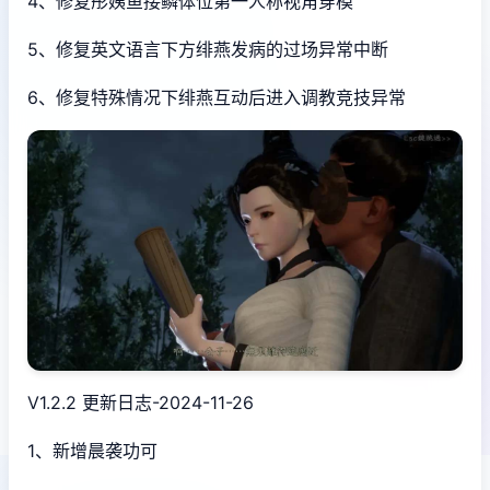
4、修复彤姨鱼接鳞体位第一人称视角穿模
5、修复英文语言下方绯燕发病的过场异常中断
6、修复特殊情况下绯燕互动后进入调教竞技异常
V1.2.2 更新日志-2024-11-26
1、新增晨袭功可