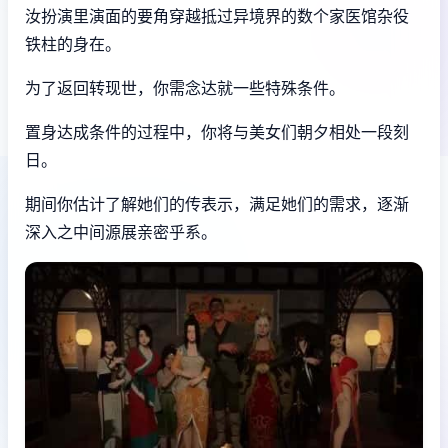
汝扮演里演面的要角穿越抵过异境界的数个家医馆杂役
铁柱的身在。
为了返回转现世，你需念达就一些特殊条件。
置身达成条件的过程中，
你将与美女们朝夕相处一段刻
日。
期间你估计了解她们的传表示，满足她们的需求，逐渐
深入之中间源展亲密乎系。