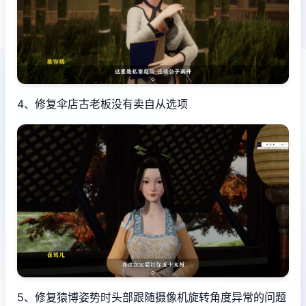
4、修复伞店古老板没有卖自从选项
5、修复猿博姿势时头部跟随摄像机旋转角度异常的问题