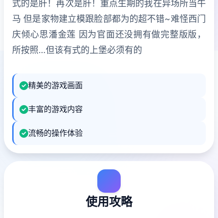
式的是肝！再次是肝！重点生期的我在异场所当牛
马 但是家物建立模跟脸部都为的超不错~难怪西门
庆倾心思潘金莲 因为官面还没拥有做完整版版，
所按照…但该有式的上堡必须有的
精美的游戏画面
丰富的游戏内容
流畅的操作体验
使用攻略