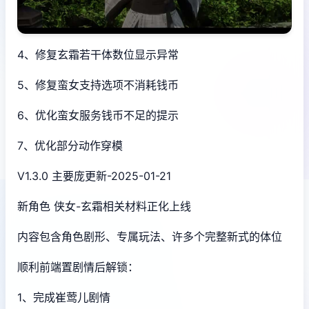
4、修复玄霜若干体数位显示异常
5、修复蛮女支持选项不消耗钱币
6、优化蛮女服务钱币不足的提示
7、优化部分动作穿模
V1.3.0 主要庞更新-2025-01-21
新角色 侠女-玄霜相关材料正化上线
内容包含角色剧形、专属玩法、许多个完整新式的体位
顺利前端置剧情后解锁：
1、完成崔莺儿剧情