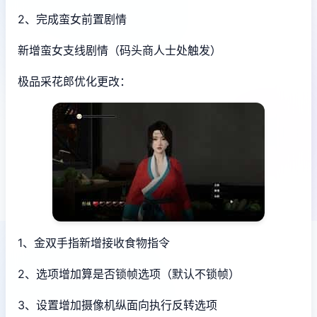
2、完成蛮女前置剧情
新增蛮女支线剧情（码头商人士处触发）
极品采花郎优化更改：
1、金双手指新增接收食物指令
2、选项增加算是否锁帧选项（默认不锁帧）
3、设置增加摄像机纵面向执行反转选项