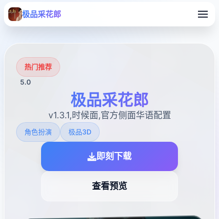
极品采花郎
热门推荐
5.0
极品采花郎
v1.3.1,时候面,官方侧面华语配置
角色扮演
极品3D
即刻下载
查看预览