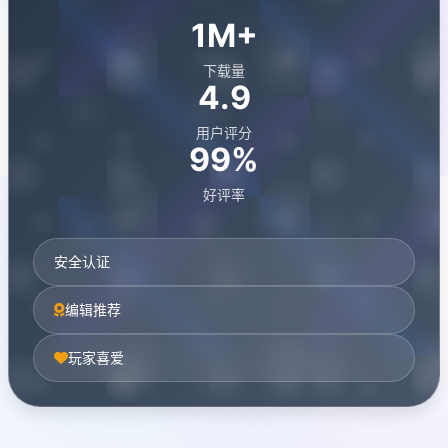
1M+
下载量
4.9
用户评分
99%
好评率
安全认证
编辑推荐
玩家喜爱