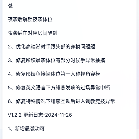
袭
夜袭后解锁夜袭体位
夜袭后在对应房间醒到
2、优化高端潮时手跟头部的穿模问题题
3、修复彤姨晨袭体位有部分时候手异常抽搐
4、修复彤姨鱼接鳞体位第一人称视角穿模
5、修复英文语言下方绯燕发病的过场异常中断
6、修复特殊情况下绯燕互动后进入调教竞技异常
V1.2.2 更新日志-2024-11-26
1、新增晨袭功可