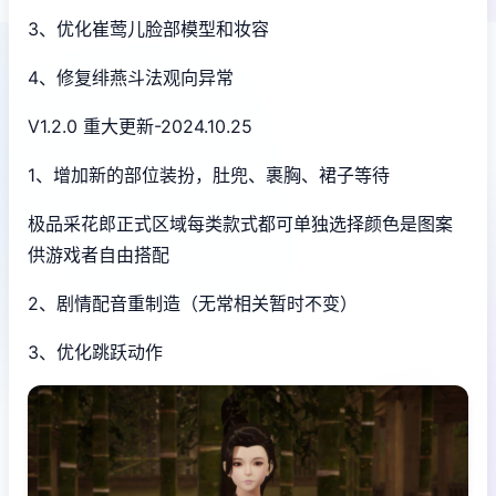
3、优化崔莺儿脸部模型和妆容
4、修复绯燕斗法观向异常
V1.2.0 重大更新-2024.10.25
1、增加新的部位装扮，肚兜、裹胸、裙子等待
极品采花郎正式区域每类款式都可单独选择颜色是图案
供游戏者自由搭配
2、剧情配音重制造（无常相关暂时不变）
3、优化跳跃动作