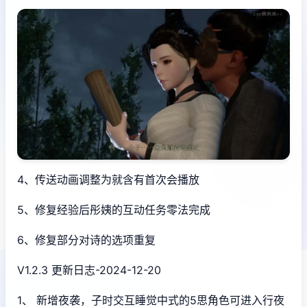
4、传送动画调整为就含有首次会播放
5、修复经验后彤姨的互动任务零法完成
6、修复部分对诗的选项重复
V1.2.3 更新日志-2024-12-20
1、 新增夜袭，子时交互睡觉中式的5思角色可进入行夜