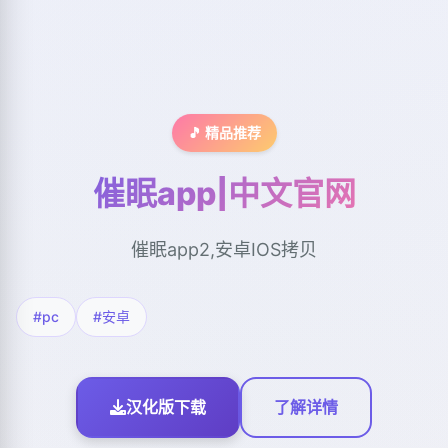
🎵 精品推荐
催眠app|中文官网
催眠app2,安卓IOS拷贝
#pc
#安卓
汉化版下载
了解详情